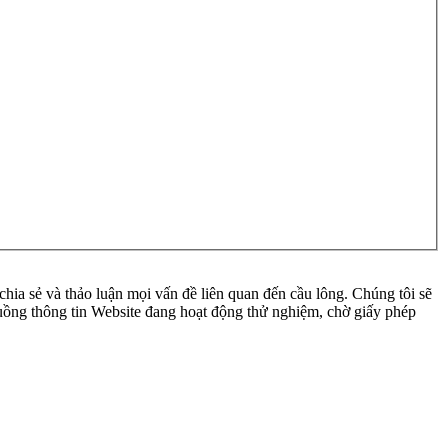
ia sẻ và thảo luận mọi vấn đề liên quan đến cầu lông. Chúng tôi sẽ
 luồng thông tin Website đang hoạt động thử nghiệm, chờ giấy phép