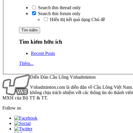
Search this thread only
Search this forum only
Hiển thị kết quả dạng Chủ đề
Tìm kiếm hữu ích
Recent Posts
Thêm...
Diễn Đàn Cầu Lông Vnbadminton
Vnbadminton.com là diễn đàn về Cầu Lông Việt Nam. Vn
không chịu trách nhiệm với các thông tin do thành viê
MXH của Bộ TT & TT.
Follow us