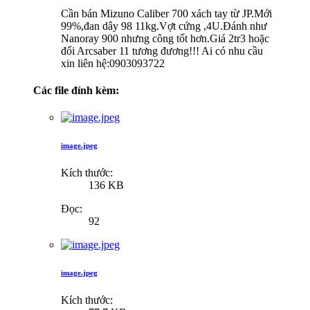
Cần bán Mizuno Caliber 700 xách tay từ JP.Mới
99%,đan dây 98 11kg.Vợt cứng ,4U.Đánh như
Nanoray 900 nhưng công tốt hơn.Giá 2tr3 hoặc
đổi Arcsaber 11 tương đương!!! Ai có nhu cầu
xin liên hệ:0903093722
Các file đính kèm:
image.jpeg
Kích thước:
136 KB
Đọc:
92
image.jpeg
Kích thước: