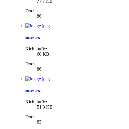
77.7 KB
Đọc:
86
image.jpeg
Kích thước:
60 KB
Đọc:
86
image.jpeg
Kích thước:
51.3 KB
Đọc:
83