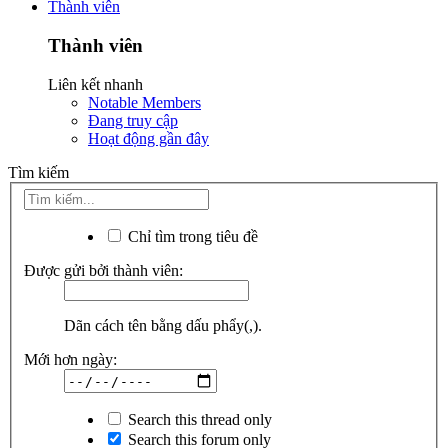
Thành viên
Thành viên
Liên kết nhanh
Notable Members
Đang truy cập
Hoạt động gần đây
Tìm kiếm
Chỉ tìm trong tiêu đề
Được gửi bởi thành viên:
Dãn cách tên bằng dấu phẩy(,).
Mới hơn ngày:
Search this thread only
Search this forum only