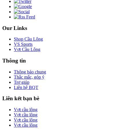
Our Links
Shop Cầu Lông
VS Sports
Vợt Cầu Lông
Thông tin
Thông báo chung
Thắc mắc, góp ý
Trợ giúp
Liên hệ BQT
Liên kết bạn bè
Vợt cầu lông
Vợt cầu lông
Vợt cầu lông
Vợt cầu lông