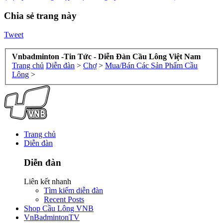
Chia sẻ trang này
Tweet
Vnbadminton -Tin Tức - Diễn Đàn Cầu Lông Việt Nam
Trang chủ
Diễn đàn
>
Chợ
>
Mua/Bán Các Sản Phẩm Cầu
Lông
>
Trang chủ
Diễn đàn
Diễn đàn
Liên kết nhanh
Tìm kiếm diễn đàn
Recent Posts
Shop Cầu Lông VNB
VnBadmintonTV