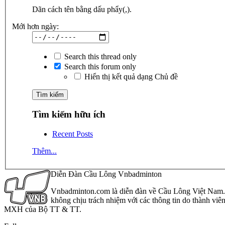
Dãn cách tên bằng dấu phẩy(,).
Mới hơn ngày:
Search this thread only
Search this forum only
Hiển thị kết quả dạng Chủ đề
Tìm kiếm hữu ích
Recent Posts
Thêm...
Diễn Đàn Cầu Lông Vnbadminton
Vnbadminton.com là diễn đàn về Cầu Lông Việt Nam. Vn
không chịu trách nhiệm với các thông tin do thành viê
MXH của Bộ TT & TT.