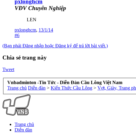
pxlonghcm
VĐV Chuyên Nghiệp
LEN
pxlonghcm
,
13/1/14
#6
(Bạn phải Đăng nhập hoặc Đăng ký để trả lời bài viết.)
Chia sẻ trang này
Tweet
Vnbadminton -Tin Tức - Diễn Đàn Cầu Lông Việt Nam
Trang chủ
Diễn đàn
>
Kiến Thức Cầu Lông
>
Vợt, Giày, Trang p
Trang chủ
Diễn đàn