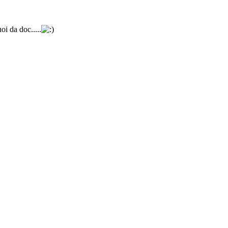
i da doc.....