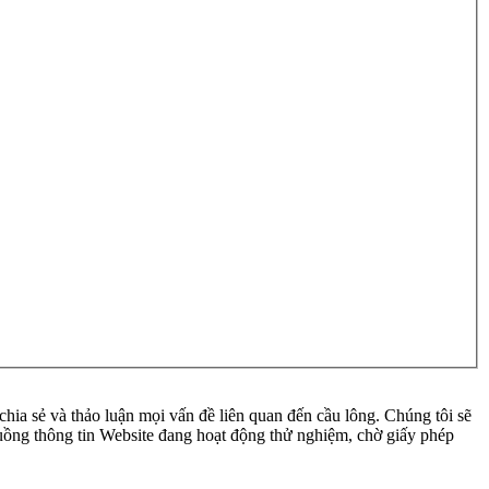
ia sẻ và thảo luận mọi vấn đề liên quan đến cầu lông. Chúng tôi sẽ
 luồng thông tin Website đang hoạt động thử nghiệm, chờ giấy phép