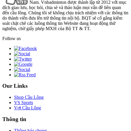
Nam. Vnbadminton được thành lập từ 2012 với mục
đích giao lưu, học hỏi, chia sẻ và thảo luận mọi vấn đề liên quan
đến cầu lông. Chúng tôi sẽ không chịu trách nhiệm với các thông tin
do thành viên đưa lên trừ thông tin nội bộ. BQT sẽ cố gắng kiểm
soát chặt chẽ các luồng thông tin Website đang hoạt động thử
nghiệm, chờ giấy phép MXH của Bộ TT & TT.
Follow us
Our Links
Shop Cầu Lông
VS Sports
Vợt Cầu Lông
Thông tin
Thông báo chung