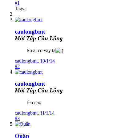
#1
Tags:
caulongbmt
Mới Tập Cầu Lông
ko ai co vay ta
caulongbmt
,
10/1/14
#2
caulongbmt
Mới Tập Cầu Lông
len nao
caulongbmt
,
11/1/14
#3
Quân