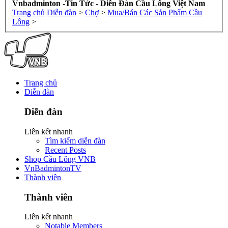
Vnbadminton -Tin Tức - Diễn Đàn Cầu Lông Việt Nam
Trang chủ
Diễn đàn
>
Chợ
>
Mua/Bán Các Sản Phẩm Cầu
Lông
>
Trang chủ
Diễn đàn
Diễn đàn
Liên kết nhanh
Tìm kiếm diễn đàn
Recent Posts
Shop Cầu Lông VNB
VnBadmintonTV
Thành viên
Thành viên
Liên kết nhanh
Notable Members