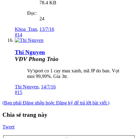
78.4 KB
Đọc:
24
Khoa_Tran
,
13/7/16
#14
Thi Nguyen
VĐV Phong Trào
Vy'sport co 1 cay mau xanh, mã JP do ban. Vọt
moi 99,99%. Gia 3tr.
Thi Nguyen
,
14/7/16
#15
(Bạn phải Đăng nhập hoặc Đăng ký để trả lời bài viết.)
Chia sẻ trang này
Tweet