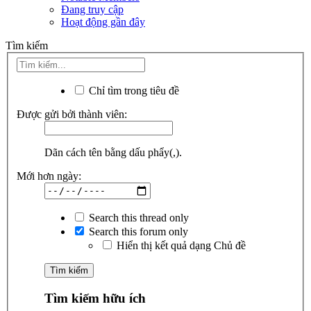
Đang truy cập
Hoạt động gần đây
Tìm kiếm
Chỉ tìm trong tiêu đề
Được gửi bởi thành viên:
Dãn cách tên bằng dấu phẩy(,).
Mới hơn ngày:
Search this thread only
Search this forum only
Hiển thị kết quả dạng Chủ đề
Tìm kiếm hữu ích