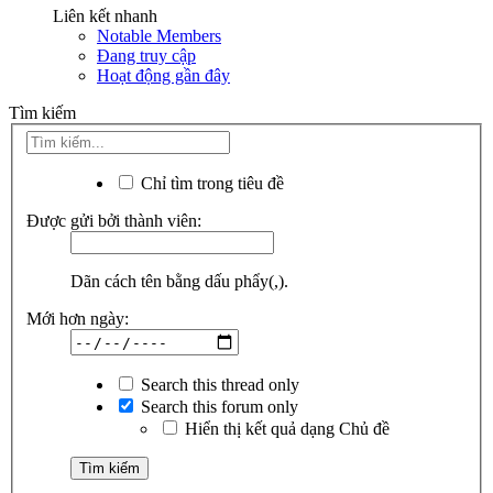
Liên kết nhanh
Notable Members
Đang truy cập
Hoạt động gần đây
Tìm kiếm
Chỉ tìm trong tiêu đề
Được gửi bởi thành viên:
Dãn cách tên bằng dấu phẩy(,).
Mới hơn ngày:
Search this thread only
Search this forum only
Hiển thị kết quả dạng Chủ đề