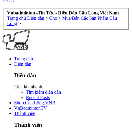
Vnbadminton -Tin Tức - Diễn Đàn Cầu Lông Việt Nam
Trang chủ
Diễn đàn
>
Chợ
>
Mua/Bán Các Sản Phẩm Cầu
Lông
>
Trang chủ
Diễn đàn
Diễn đàn
Liên kết nhanh
Tìm kiếm diễn đàn
Recent Posts
Shop Cầu Lông VNB
VnBadmintonTV
Thành viên
Thành viên