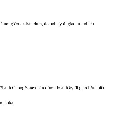
nh CuongYonex bán dùm, do anh ấy đi giao lưu nhiều.
 gửi anh CuongYonex bán dùm, do anh ấy đi giao lưu nhiều.
n. kaka