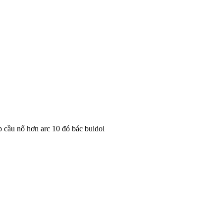
p cầu nổ hơn arc 10 đó bác buidoi