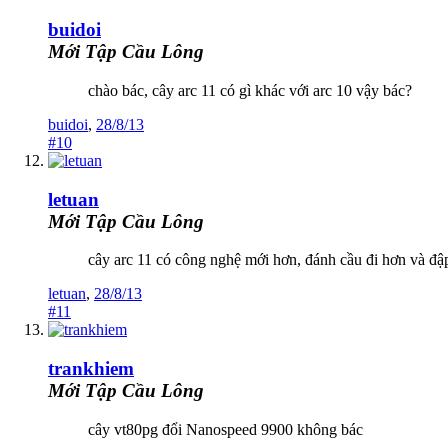
buidoi
Mới Tập Cầu Lông
chào bác, cây arc 11 có gì khác với arc 10 vậy bác?
buidoi
,
28/8/13
#10
letuan
Mới Tập Cầu Lông
cây arc 11 có công nghệ mới hơn, đánh cầu đi hơn và đậ
letuan
,
28/8/13
#11
trankhiem
Mới Tập Cầu Lông
cây vt80pg đổi Nanospeed 9900 không bác