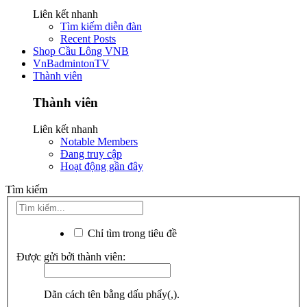
Liên kết nhanh
Tìm kiếm diễn đàn
Recent Posts
Shop Cầu Lông VNB
VnBadmintonTV
Thành viên
Thành viên
Liên kết nhanh
Notable Members
Đang truy cập
Hoạt động gần đây
Tìm kiếm
Chỉ tìm trong tiêu đề
Được gửi bởi thành viên:
Dãn cách tên bằng dấu phẩy(,).