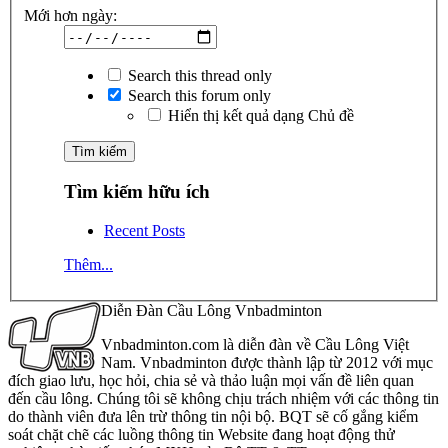
Mới hơn ngày:
Search this thread only
Search this forum only
Hiển thị kết quả dạng Chủ đề
Tìm kiếm hữu ích
Recent Posts
Thêm...
Diễn Đàn Cầu Lông Vnbadminton
Vnbadminton.com là diễn đàn về Cầu Lông Việt
Nam. Vnbadminton được thành lập từ 2012 với mục
đích giao lưu, học hỏi, chia sẻ và thảo luận mọi vấn đề liên quan
đến cầu lông. Chúng tôi sẽ không chịu trách nhiệm với các thông tin
do thành viên đưa lên trừ thông tin nội bộ. BQT sẽ cố gắng kiểm
soát chặt chẽ các luồng thông tin Website đang hoạt động thử