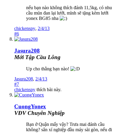
nếu bạn nào không thích đánh 11,5kg, có nhu
cầu mún đan lại lưới, mình sẽ tặng kèm lưới
yonex BG85 nha
chickenspy
,
2/4/13
#6
Jasura208
Mới Tập Cầu Lông
Up cho thằng bạn nào!
Jasura208
,
2/4/13
#7
chickenspy
thích bài này.
CuongYonex
VĐV Chuyên Nghiệp
Bạn ở Quận mấy vậy? Trưa mai đánh cầu
không? sân xí nghiệp đầu máy sài gòn, nếu đi