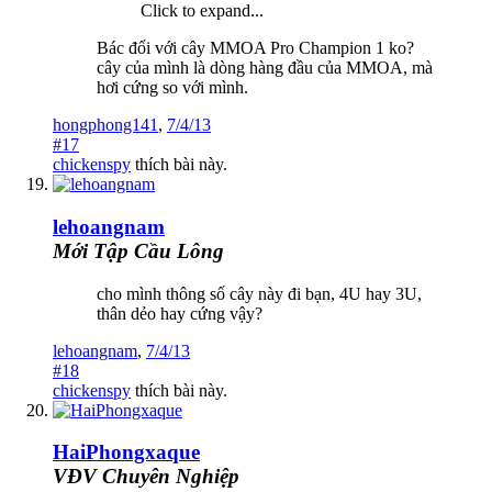
Click to expand...
Bác đổi với cây MMOA Pro Champion 1 ko?
cây của mình là dòng hàng đầu của MMOA, mà
hơi cứng so với mình.
hongphong141
,
7/4/13
#17
chickenspy
thích bài này.
lehoangnam
Mới Tập Cầu Lông
cho mình thông số cây này đi bạn, 4U hay 3U,
thân dẻo hay cứng vậy?
lehoangnam
,
7/4/13
#18
chickenspy
thích bài này.
HaiPhongxaque
VĐV Chuyên Nghiệp