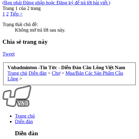
(Bạn phải Đăng nhập hoặc Đăng ký để trả lời bài viết.)
Trang 1 của 2 trang
1
2
Tiếp >
Trạng thái chủ đề:
Không mở trả lời sau này.
Chia sẻ trang này
Tweet
Vnbadminton -Tin Tức - Diễn Đàn Cầu Lông Việt Nam
Trang chủ
Diễn đàn
>
Chợ
>
Mua/Bán Các Sản Phẩm Cầu
Lông
>
Trang chủ
Diễn đàn
Diễn đàn