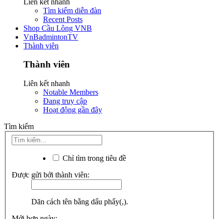
Liên kết nhanh
Tìm kiếm diễn đàn
Recent Posts
Shop Cầu Lông VNB
VnBadmintonTV
Thành viên
Thành viên
Liên kết nhanh
Notable Members
Đang truy cập
Hoạt động gần đây
Tìm kiếm
Chỉ tìm trong tiêu đề
Được gửi bởi thành viên:
Dãn cách tên bằng dấu phẩy(,).
Mới hơn ngày: