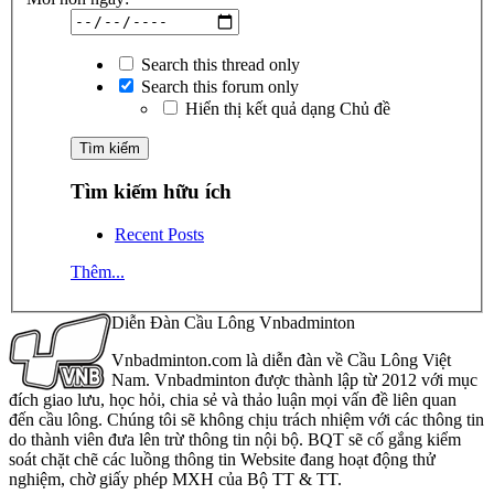
Search this thread only
Search this forum only
Hiển thị kết quả dạng Chủ đề
Tìm kiếm hữu ích
Recent Posts
Thêm...
Diễn Đàn Cầu Lông Vnbadminton
Vnbadminton.com là diễn đàn về Cầu Lông Việt
Nam. Vnbadminton được thành lập từ 2012 với mục
đích giao lưu, học hỏi, chia sẻ và thảo luận mọi vấn đề liên quan
đến cầu lông. Chúng tôi sẽ không chịu trách nhiệm với các thông tin
do thành viên đưa lên trừ thông tin nội bộ. BQT sẽ cố gắng kiểm
soát chặt chẽ các luồng thông tin Website đang hoạt động thử
nghiệm, chờ giấy phép MXH của Bộ TT & TT.