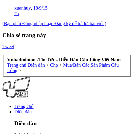
xuanhuy
,
18/9/15
#5
(Bạn phải Đăng nhập hoặc Đăng ký để trả lời bài viết.)
Chia sẻ trang này
Tweet
Vnbadminton -Tin Tức - Diễn Đàn Cầu Lông Việt Nam
Trang chủ
Diễn đàn
>
Chợ
>
Mua/Bán Các Sản Phẩm Cầu
Lông
>
Trang chủ
Diễn đàn
Diễn đàn