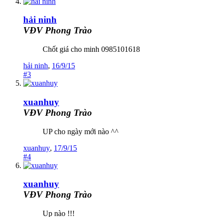
hải ninh
VĐV Phong Trào
Chốt giá cho minh 0985101618
hải ninh
,
16/9/15
#3
xuanhuy
VĐV Phong Trào
UP cho ngày mới nào ^^
xuanhuy
,
17/9/15
#4
xuanhuy
VĐV Phong Trào
Up nào !!!