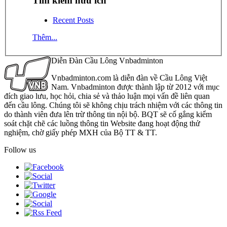
Tìm kiếm hữu ích
Recent Posts
Thêm...
Diễn Đàn Cầu Lông Vnbadminton
Vnbadminton.com là diễn đàn về Cầu Lông Việt
Nam. Vnbadminton được thành lập từ 2012 với mục
đích giao lưu, học hỏi, chia sẻ và thảo luận mọi vấn đề liên quan
đến cầu lông. Chúng tôi sẽ không chịu trách nhiệm với các thông tin
do thành viên đưa lên trừ thông tin nội bộ. BQT sẽ cố gắng kiểm
soát chặt chẽ các luồng thông tin Website đang hoạt động thử
nghiệm, chờ giấy phép MXH của Bộ TT & TT.
Follow us