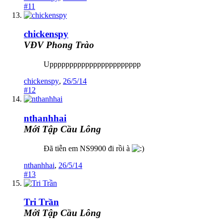
#11
chickenspy
VĐV Phong Trào
Uppppppppppppppppppppppp
chickenspy
,
26/5/14
#12
nthanhhai
Mới Tập Cầu Lông
Đã tiễn em NS9900 đi rồi à
nthanhhai
,
26/5/14
#13
Tri Trần
Mới Tập Cầu Lông