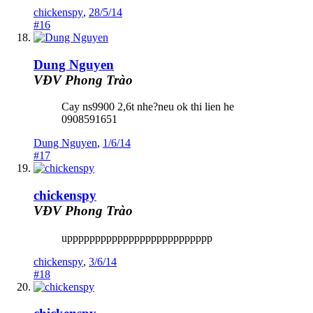
chickenspy
,
28/5/14
#16
Dung Nguyen
VĐV Phong Trào
Cay ns9900 2,6t nhe?neu ok thi lien he
0908591651
Dung Nguyen
,
1/6/14
#17
chickenspy
VĐV Phong Trào
upppppppppppppppppppppppppp
chickenspy
,
3/6/14
#18