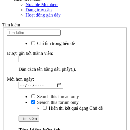
Notable Members
Đang truy cập
Hoạt động gần đây
Tìm kiếm
Chỉ tìm trong tiêu đề
Được gửi bởi thành viên:
Dãn cách tên bằng dấu phẩy(,).
Mới hơn ngày:
Search this thread only
Search this forum only
Hiển thị kết quả dạng Chủ đề