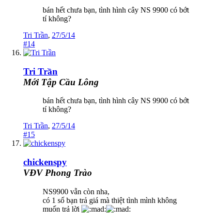
bán hết chưa bạn, tình hình cây NS 9900 có bớt
tí không?
Tri Trần
,
27/5/14
#14
Tri Trần
Mới Tập Cầu Lông
bán hết chưa bạn, tình hình cây NS 9900 có bớt
tí không?
Tri Trần
,
27/5/14
#15
chickenspy
VĐV Phong Trào
NS9900 vẫn còn nha,
có 1 số bạn trả giá mà thiệt tình mình không
muốn trả lời