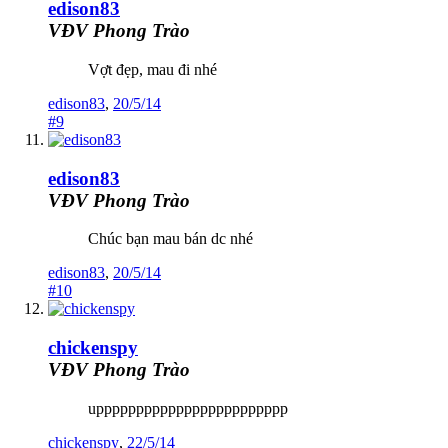
edison83
VĐV Phong Trào
Vợt đẹp, mau đi nhé
edison83
,
20/5/14
#9
edison83
VĐV Phong Trào
Chúc bạn mau bán dc nhé
edison83
,
20/5/14
#10
chickenspy
VĐV Phong Trào
upppppppppppppppppppppppp
chickenspy
,
22/5/14