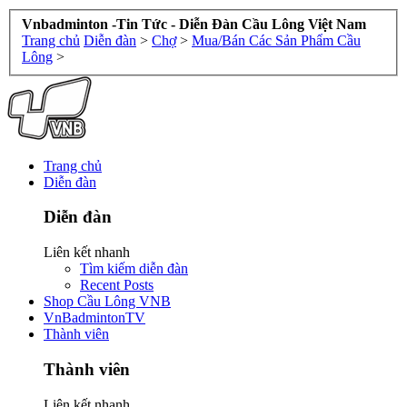
Vnbadminton -Tin Tức - Diễn Đàn Cầu Lông Việt Nam
Trang chủ
Diễn đàn
>
Chợ
>
Mua/Bán Các Sản Phẩm Cầu
Lông
>
Trang chủ
Diễn đàn
Diễn đàn
Liên kết nhanh
Tìm kiếm diễn đàn
Recent Posts
Shop Cầu Lông VNB
VnBadmintonTV
Thành viên
Thành viên
Liên kết nhanh