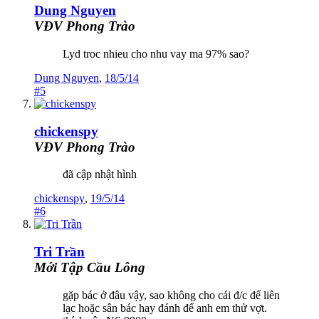
Dung Nguyen
VĐV Phong Trào
Lyd troc nhieu cho nhu vay ma 97% sao?
Dung Nguyen
,
18/5/14
#5
chickenspy
VĐV Phong Trào
đã cập nhật hình
chickenspy
,
19/5/14
#6
Tri Trần
Mới Tập Cầu Lông
gặp bác ở đâu vậy, sao không cho cái đ/c để liên
lạc hoặc sân bác hay đánh để anh em thử vợt.