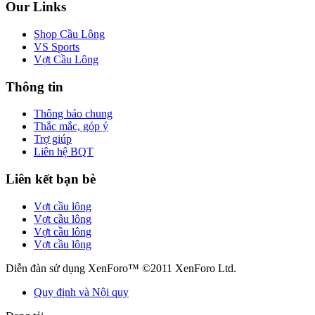
Our Links
Shop Cầu Lông
VS Sports
Vợt Cầu Lông
Thông tin
Thông báo chung
Thắc mắc, góp ý
Trợ giúp
Liên hệ BQT
Liên kết bạn bè
Vợt cầu lông
Vợt cầu lông
Vợt cầu lông
Vợt cầu lông
Diễn đàn sử dụng XenForo™ ©2011 XenForo Ltd.
Quy định và Nội quy