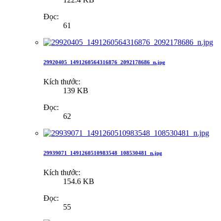
Đọc:
61
29920405_1491260564316876_2092178686_n.jpg
Kích thước:
139 KB
Đọc:
62
29939071_1491260510983548_108530481_n.jpg
Kích thước:
154.6 KB
Đọc:
55