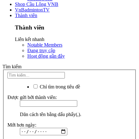
Shop Cầu Lông VNB
VnBadmintonTV
Thành viên
Thành viên
Liên kết nhanh
Notable Members
Đang truy cập
Hoạt động gần đây
Tìm kiếm
Chỉ tìm trong tiêu đề
Được gửi bởi thành viên:
Dãn cách tên bằng dấu phẩy(,).
Mới hơn ngày: