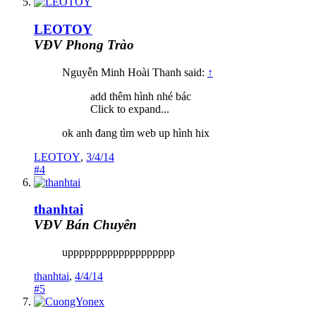
LEOTOY
VĐV Phong Trào
Nguyễn Minh Hoài Thanh said:
↑
add thêm hình nhé bác
Click to expand...
ok anh đang tìm web up hình hix
LEOTOY
,
3/4/14
#4
thanhtai
VĐV Bán Chuyên
uppppppppppppppppppp
thanhtai
,
4/4/14
#5