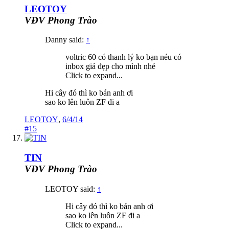
LEOTOY
VĐV Phong Trào
Danny said:
↑
voltric 60 có thanh lý ko bạn néu có
inbox giá đẹp cho mình nhé
Click to expand...
Hi cây đó thì ko bán anh ơi
sao ko lên luôn ZF đi a
LEOTOY
,
6/4/14
#15
TIN
VĐV Phong Trào
LEOTOY said:
↑
Hi cây đó thì ko bán anh ơi
sao ko lên luôn ZF đi a
Click to expand...