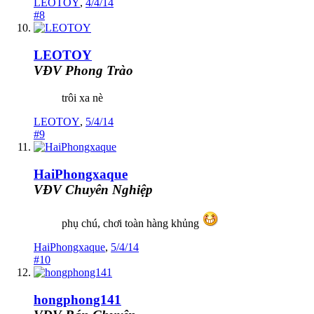
LEOTOY
,
4/4/14
#8
LEOTOY
VĐV Phong Trào
trôi xa nè
LEOTOY
,
5/4/14
#9
HaiPhongxaque
VĐV Chuyên Nghiệp
phụ chú, chơi toàn hàng khủng
HaiPhongxaque
,
5/4/14
#10
hongphong141