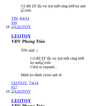
Có đổi ZF lấy vic lyd mới căng lưới ko anh
TIN
,
6/4/14
#16
LEOTOY
VĐV Phong Trào
TIN said:
↑
Có đổi ZF lấy vic lyd mới căng lưới
ko anh
Click to expand...
Mình ko đánh victor anh ơi
LEOTOY
,
7/4/14
#17
LEOTOY
VĐV Phong Trào