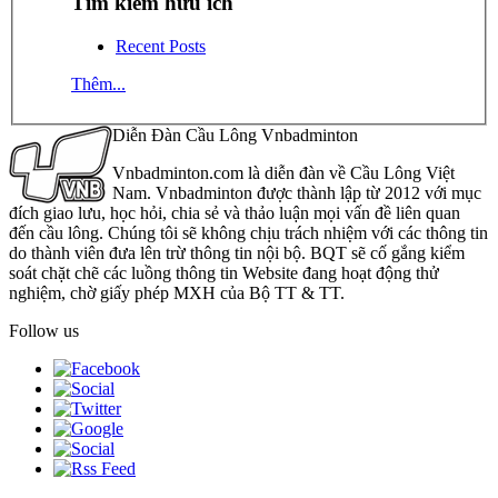
Tìm kiếm hữu ích
Recent Posts
Thêm...
Diễn Đàn Cầu Lông Vnbadminton
Vnbadminton.com là diễn đàn về Cầu Lông Việt
Nam. Vnbadminton được thành lập từ 2012 với mục
đích giao lưu, học hỏi, chia sẻ và thảo luận mọi vấn đề liên quan
đến cầu lông. Chúng tôi sẽ không chịu trách nhiệm với các thông tin
do thành viên đưa lên trừ thông tin nội bộ. BQT sẽ cố gắng kiểm
soát chặt chẽ các luồng thông tin Website đang hoạt động thử
nghiệm, chờ giấy phép MXH của Bộ TT & TT.
Follow us