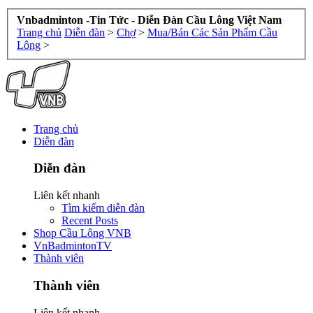
Vnbadminton -Tin Tức - Diễn Đàn Cầu Lông Việt Nam
Trang chủ
Diễn đàn
>
Chợ
>
Mua/Bán Các Sản Phẩm Cầu
Lông
>
Trang chủ
Diễn đàn
Diễn đàn
Liên kết nhanh
Tìm kiếm diễn đàn
Recent Posts
Shop Cầu Lông VNB
VnBadmintonTV
Thành viên
Thành viên
Liên kết nhanh