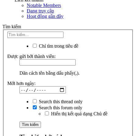
Notable Members
Đang truy cập
Hoạt động gần đây
Tìm kiếm
Chỉ tìm trong tiêu đề
Được gửi bởi thành viên:
Dãn cách tên bằng dấu phẩy(,).
Mới hơn ngày:
Search this thread only
Search this forum only
Hiển thị kết quả dạng Chủ đề