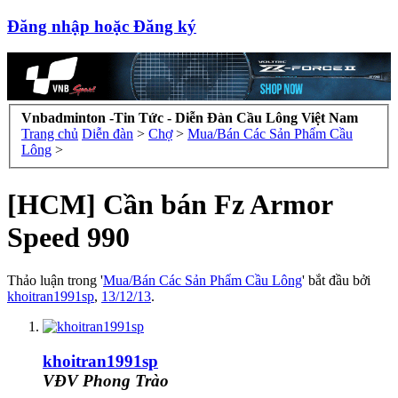
Đăng nhập hoặc Đăng ký
Vnbadminton -Tin Tức - Diễn Đàn Cầu Lông Việt Nam
Trang chủ
Diễn đàn
>
Chợ
>
Mua/Bán Các Sản Phẩm Cầu
Lông
>
[HCM] Cần bán Fz Armor
Speed 990
Thảo luận trong '
Mua/Bán Các Sản Phẩm Cầu Lông
' bắt đầu bởi
khoitran1991sp
,
13/12/13
.
khoitran1991sp
VĐV Phong Trào