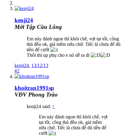
kenji24
Mới Tập Cầu Lông
Em này đánh ngon thì khỏi chê, vợt tạt tốt, công
thủ đều ok, giá mềm nữa chứ. Tiếc là chưa để đủ
tiền để cưới
Thôi thì up phụ cho e nó dễ ra đi
kenji24
,
13/12/13
#2
khoitran1991sp
VĐV Phong Trào
kenji24 said:
↑
Em này đánh ngon thì khỏi chê, vợt
tạt tốt, công thủ đều ok, giá mềm
nữa chứ. Tiếc là chưa để đủ tiền để
cưới