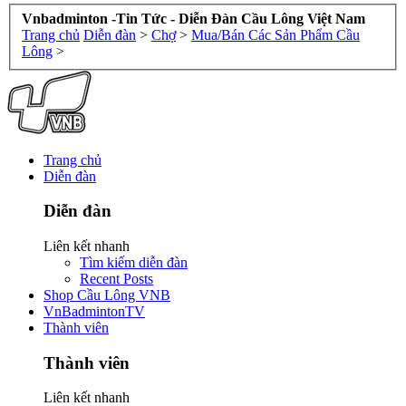
Vnbadminton -Tin Tức - Diễn Đàn Cầu Lông Việt Nam
Trang chủ
Diễn đàn
>
Chợ
>
Mua/Bán Các Sản Phẩm Cầu
Lông
>
Trang chủ
Diễn đàn
Diễn đàn
Liên kết nhanh
Tìm kiếm diễn đàn
Recent Posts
Shop Cầu Lông VNB
VnBadmintonTV
Thành viên
Thành viên
Liên kết nhanh