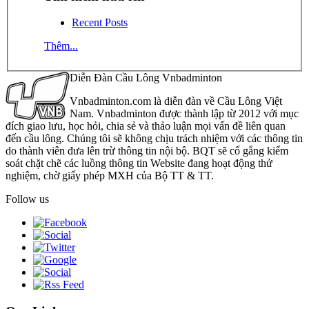
Recent Posts
Thêm...
Diễn Đàn Cầu Lông Vnbadminton
Vnbadminton.com là diễn đàn về Cầu Lông Việt
Nam. Vnbadminton được thành lập từ 2012 với mục
đích giao lưu, học hỏi, chia sẻ và thảo luận mọi vấn đề liên quan
đến cầu lông. Chúng tôi sẽ không chịu trách nhiệm với các thông tin
do thành viên đưa lên trừ thông tin nội bộ. BQT sẽ cố gắng kiểm
soát chặt chẽ các luồng thông tin Website đang hoạt động thử
nghiệm, chờ giấy phép MXH của Bộ TT & TT.
Follow us