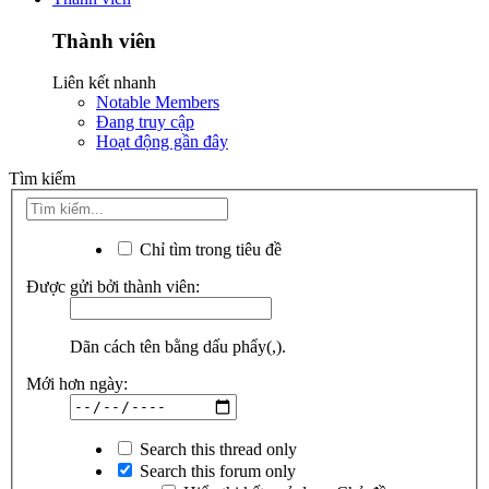
Thành viên
Liên kết nhanh
Notable Members
Đang truy cập
Hoạt động gần đây
Tìm kiếm
Chỉ tìm trong tiêu đề
Được gửi bởi thành viên:
Dãn cách tên bằng dấu phẩy(,).
Mới hơn ngày:
Search this thread only
Search this forum only