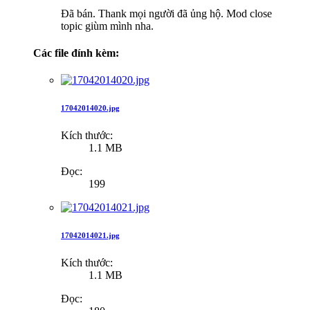
Đã bán. Thank mọi người đã ủng hộ. Mod close
topic giùm mình nha.
Các file đính kèm:
17042014020.jpg
Kích thước:
1.1 MB
Đọc:
199
17042014021.jpg
Kích thước:
1.1 MB
Đọc: