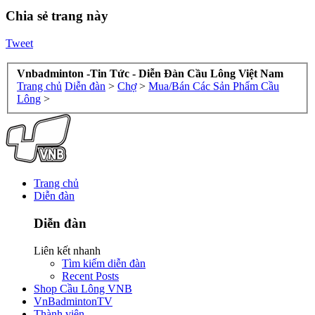
Chia sẻ trang này
Tweet
Vnbadminton -Tin Tức - Diễn Đàn Cầu Lông Việt Nam
Trang chủ
Diễn đàn
>
Chợ
>
Mua/Bán Các Sản Phẩm Cầu
Lông
>
Trang chủ
Diễn đàn
Diễn đàn
Liên kết nhanh
Tìm kiếm diễn đàn
Recent Posts
Shop Cầu Lông VNB
VnBadmintonTV
Thành viên