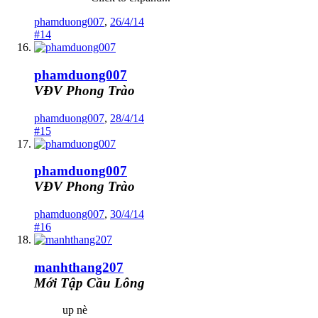
phamduong007
,
26/4/14
#14
phamduong007
VĐV Phong Trào
phamduong007
,
28/4/14
#15
phamduong007
VĐV Phong Trào
phamduong007
,
30/4/14
#16
manhthang207
Mới Tập Cầu Lông
up nè