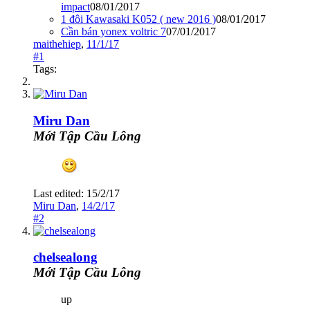
impact
08/01/2017
1 đôi Kawasaki K052 ( new 2016 )
08/01/2017
Cần bán yonex voltric 7
07/01/2017
maithehiep
,
11/1/17
#1
Tags:
Miru Dan
Mới Tập Cầu Lông
Last edited:
15/2/17
Miru Dan
,
14/2/17
#2
chelsealong
Mới Tập Cầu Lông
up