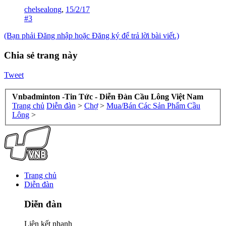
chelsealong
,
15/2/17
#3
(Bạn phải Đăng nhập hoặc Đăng ký để trả lời bài viết.)
Chia sẻ trang này
Tweet
Vnbadminton -Tin Tức - Diễn Đàn Cầu Lông Việt Nam
Trang chủ
Diễn đàn
>
Chợ
>
Mua/Bán Các Sản Phẩm Cầu
Lông
>
Trang chủ
Diễn đàn
Diễn đàn
Liên kết nhanh