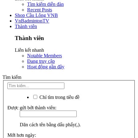
Tìm kiếm diễn đàn
Recent Posts
Shop Cầu Lông VNB
VnBadmintonTV
Thành viên
Thành viên
Liên kết nhanh
Notable Members
Đang truy cập
Hoạt động gần đây
Tìm kiếm
Chỉ tìm trong tiêu đề
Được gửi bởi thành viên:
Dãn cách tên bằng dấu phẩy(,).
Mới hơn ngày: