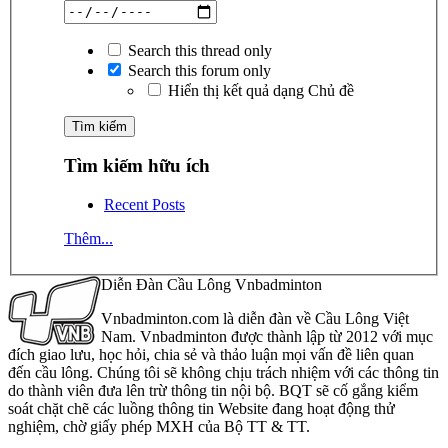
Search this thread only
Search this forum only
Hiển thị kết quả dạng Chủ đề
Tìm kiếm hữu ích
Recent Posts
Thêm...
Diễn Đàn Cầu Lông Vnbadminton
Vnbadminton.com là diễn đàn về Cầu Lông Việt
Nam. Vnbadminton được thành lập từ 2012 với mục
đích giao lưu, học hỏi, chia sẻ và thảo luận mọi vấn đề liên quan
đến cầu lông. Chúng tôi sẽ không chịu trách nhiệm với các thông tin
do thành viên đưa lên trừ thông tin nội bộ. BQT sẽ cố gắng kiểm
soát chặt chẽ các luồng thông tin Website đang hoạt động thử
nghiệm, chờ giấy phép MXH của Bộ TT & TT.