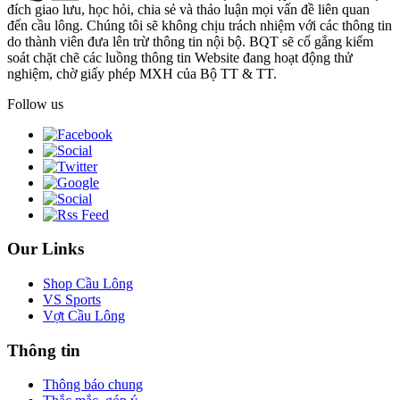
đích giao lưu, học hỏi, chia sẻ và thảo luận mọi vấn đề liên quan
đến cầu lông. Chúng tôi sẽ không chịu trách nhiệm với các thông tin
do thành viên đưa lên trừ thông tin nội bộ. BQT sẽ cố gắng kiểm
soát chặt chẽ các luồng thông tin Website đang hoạt động thử
nghiệm, chờ giấy phép MXH của Bộ TT & TT.
Follow us
Our Links
Shop Cầu Lông
VS Sports
Vợt Cầu Lông
Thông tin
Thông báo chung