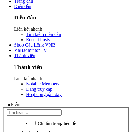
Trang chủ
Diễn đàn
Diễn đàn
Liên kết nhanh
Tìm kiếm diễn đàn
Recent Posts
Shop Cầu Lông VNB
VnBadmintonTV
Thành viên
Thành viên
Liên kết nhanh
Notable Members
Đang truy cập
Hoạt động gần đây
Tìm kiếm
Chỉ tìm trong tiêu đề