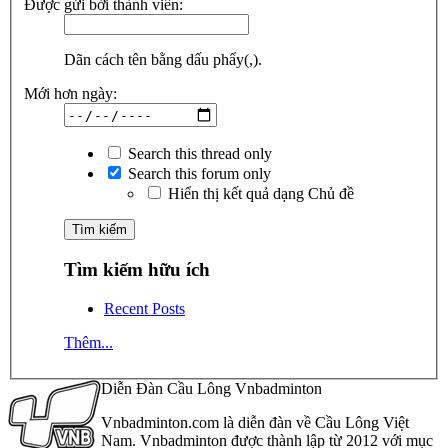
Được gửi bởi thành viên:
Dãn cách tên bằng dấu phẩy(,).
Mới hơn ngày:
Search this thread only
Search this forum only
Hiển thị kết quả dạng Chủ đề
Tìm kiếm hữu ích
Recent Posts
Thêm...
Diễn Đàn Cầu Lông Vnbadminton
Vnbadminton.com là diễn đàn về Cầu Lông Việt
Nam. Vnbadminton được thành lập từ 2012 với mục