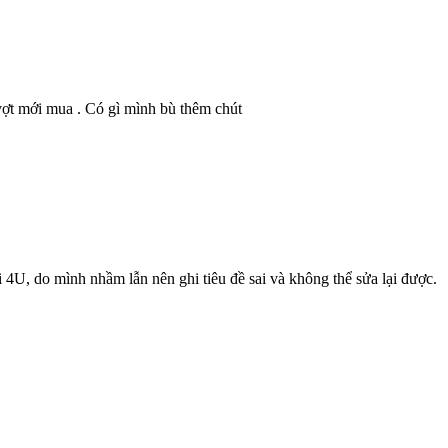
 vợt mới mua . Có gì mình bù thêm chút
4U, do mình nhầm lẫn nên ghi tiêu đề sai và không thể sửa lại được.