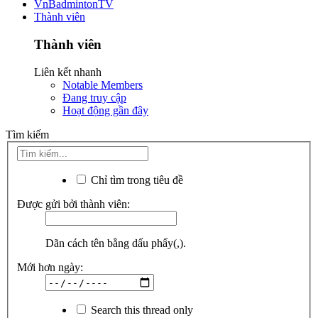
VnBadmintonTV
Thành viên
Thành viên
Liên kết nhanh
Notable Members
Đang truy cập
Hoạt động gần đây
Tìm kiếm
Chỉ tìm trong tiêu đề
Được gửi bởi thành viên:
Dãn cách tên bằng dấu phẩy(,).
Mới hơn ngày:
Search this thread only