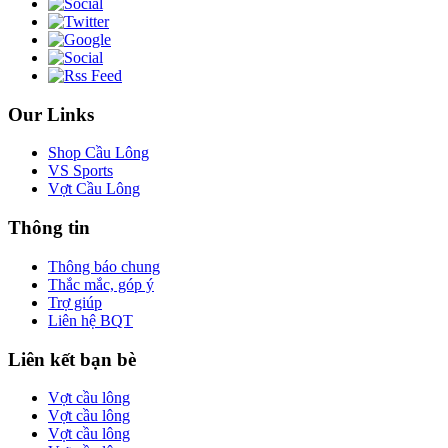
Our Links
Shop Cầu Lông
VS Sports
Vợt Cầu Lông
Thông tin
Thông báo chung
Thắc mắc, góp ý
Trợ giúp
Liên hệ BQT
Liên kết bạn bè
Vợt cầu lông
Vợt cầu lông
Vợt cầu lông