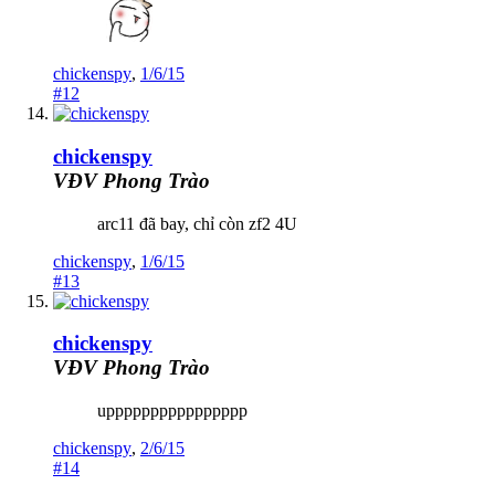
chickenspy
,
1/6/15
#12
chickenspy
VĐV Phong Trào
arc11 đã bay, chỉ còn zf2 4U
chickenspy
,
1/6/15
#13
chickenspy
VĐV Phong Trào
upppppppppppppppp
chickenspy
,
2/6/15
#14