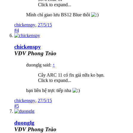
Click to expand...
Mình chỉ giao lưu BS12 Blue thôi
chickenspy
,
27/5/15
#4
chickenspy
VĐV Phong Trào
duonglg said:
↑
Cây ARC 11 có fix giá nữa ko bạn.
Click to expand...
bạn liên hệ trực tiếp nha
chickenspy
,
27/5/15
#5
duonglg
VĐV Phong Trào