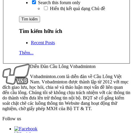
Search this forum only
Hiển thị kết quả dạng Chủ đề
Tìm kiếm hữu ích
Recent Posts
Thêm...
Diễn Đàn Cầu Lông Vnbadminton
Vnbadminton.com là diễn đàn về Cầu Lông Việt
Nam. Vnbadminton được thành lập từ 2012 với mục
đích giao lưu, học hỏi, chia sẻ và thảo luận mọi vấn đề liên quan
đến cầu lông. Chúng tôi sẽ không chịu trách nhiệm với các thông tin
do thành viên đưa lên trừ thông tin nội bộ. BQT sẽ cố gắng kiểm
soát chặt chẽ các luồng thông tin Website đang hoạt động thử
nghiệm, chờ giấy phép MXH của Bộ TT & TT.
Follow us