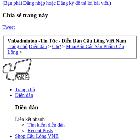
(Bạn phải Đăng nhập hoặc Đăng ký để trả lời bài viết.)
Chia sẻ trang này
Tweet
Vnbadminton -Tin Tức - Diễn Đàn Cầu Lông Việt Nam
Trang chủ
Diễn đàn
>
Chợ
>
Mua/Bán Các Sản Phẩm Cầu
Lông
>
Trang chủ
Diễn đàn
Diễn đàn
Liên kết nhanh
Tìm kiếm diễn đàn
Recent Posts
Shop Cầu Lông VNB