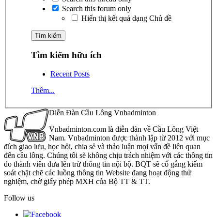
Search this forum only
Hiển thị kết quả dạng Chủ đề
Tìm kiếm hữu ích
Recent Posts
Thêm...
Diễn Đàn Cầu Lông Vnbadminton
Vnbadminton.com là diễn đàn về Cầu Lông Việt
Nam. Vnbadminton được thành lập từ 2012 với mục
đích giao lưu, học hỏi, chia sẻ và thảo luận mọi vấn đề liên quan
đến cầu lông. Chúng tôi sẽ không chịu trách nhiệm với các thông tin
do thành viên đưa lên trừ thông tin nội bộ. BQT sẽ cố gắng kiểm
soát chặt chẽ các luồng thông tin Website đang hoạt động thử
nghiệm, chờ giấy phép MXH của Bộ TT & TT.
Follow us