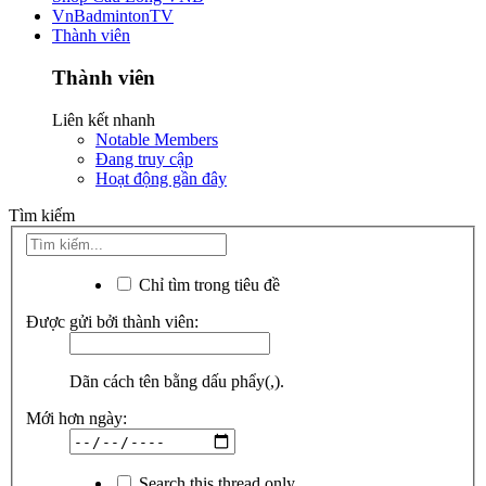
VnBadmintonTV
Thành viên
Thành viên
Liên kết nhanh
Notable Members
Đang truy cập
Hoạt động gần đây
Tìm kiếm
Chỉ tìm trong tiêu đề
Được gửi bởi thành viên:
Dãn cách tên bằng dấu phẩy(,).
Mới hơn ngày:
Search this thread only