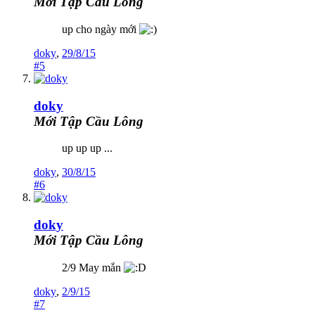
Mới Tập Cầu Lông
up cho ngày mới
doky
,
29/8/15
#5
doky
Mới Tập Cầu Lông
up up up ...
doky
,
30/8/15
#6
doky
Mới Tập Cầu Lông
2/9 May mắn
doky
,
2/9/15
#7