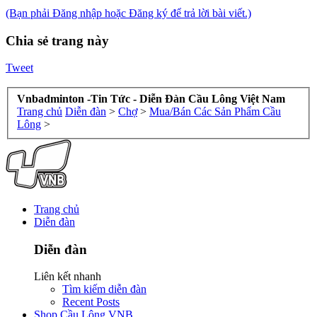
(Bạn phải Đăng nhập hoặc Đăng ký để trả lời bài viết.)
Chia sẻ trang này
Tweet
Vnbadminton -Tin Tức - Diễn Đàn Cầu Lông Việt Nam
Trang chủ
Diễn đàn
>
Chợ
>
Mua/Bán Các Sản Phẩm Cầu
Lông
>
Trang chủ
Diễn đàn
Diễn đàn
Liên kết nhanh
Tìm kiếm diễn đàn
Recent Posts
Shop Cầu Lông VNB