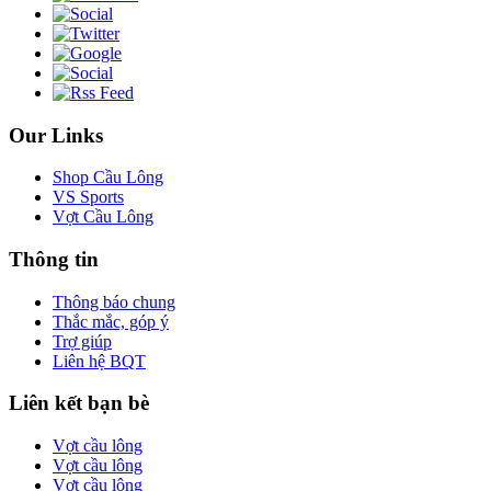
Our Links
Shop Cầu Lông
VS Sports
Vợt Cầu Lông
Thông tin
Thông báo chung
Thắc mắc, góp ý
Trợ giúp
Liên hệ BQT
Liên kết bạn bè
Vợt cầu lông
Vợt cầu lông
Vợt cầu lông