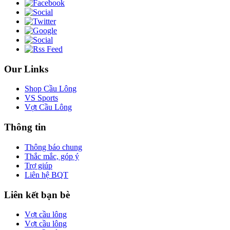
Our Links
Shop Cầu Lông
VS Sports
Vợt Cầu Lông
Thông tin
Thông báo chung
Thắc mắc, góp ý
Trợ giúp
Liên hệ BQT
Liên kết bạn bè
Vợt cầu lông
Vợt cầu lông