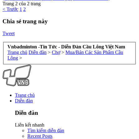
Trang 2 của 2 trang
< Trước
1
2
Chia sẻ trang này
Tweet
Vnbadminton -Tin Tức - Diễn Đàn Cầu Lông Việt Nam
Trang chủ
Diễn đàn
>
Chợ
>
Mua/Bán Các Sản Phẩm Cầu
Lông
>
Trang chủ
Diễn đàn
Diễn đàn
Liên kết nhanh
Tìm kiếm diễn đàn
Recent Posts