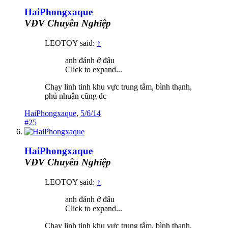
HaiPhongxaque
VĐV Chuyên Nghiệp
LEOTOY said:
↑
anh đánh ở đâu
Click to expand...
Chạy linh tinh khu vực trung tâm, bình thạnh,
phú nhuận cũng đc
HaiPhongxaque
,
5/6/14
#25
HaiPhongxaque
VĐV Chuyên Nghiệp
LEOTOY said:
↑
anh đánh ở đâu
Click to expand...
Chạy linh tinh khu vực trung tâm, bình thạnh,