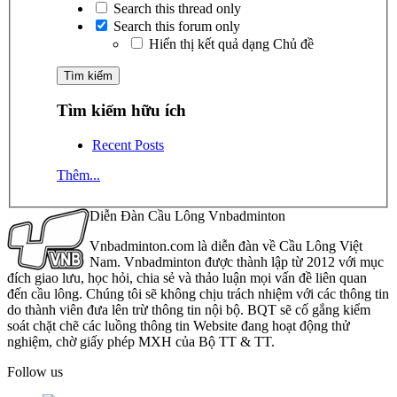
Search this thread only
Search this forum only
Hiển thị kết quả dạng Chủ đề
Tìm kiếm hữu ích
Recent Posts
Thêm...
Diễn Đàn Cầu Lông Vnbadminton
Vnbadminton.com là diễn đàn về Cầu Lông Việt
Nam. Vnbadminton được thành lập từ 2012 với mục
đích giao lưu, học hỏi, chia sẻ và thảo luận mọi vấn đề liên quan
đến cầu lông. Chúng tôi sẽ không chịu trách nhiệm với các thông tin
do thành viên đưa lên trừ thông tin nội bộ. BQT sẽ cố gắng kiểm
soát chặt chẽ các luồng thông tin Website đang hoạt động thử
nghiệm, chờ giấy phép MXH của Bộ TT & TT.
Follow us