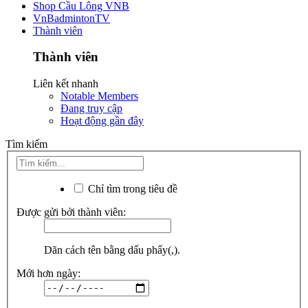
Shop Cầu Lông VNB
VnBadmintonTV
Thành viên
Thành viên
Liên kết nhanh
Notable Members
Đang truy cập
Hoạt động gần đây
Tìm kiếm
Chỉ tìm trong tiêu đề
Được gửi bởi thành viên:
Dãn cách tên bằng dấu phẩy(,).
Mới hơn ngày: