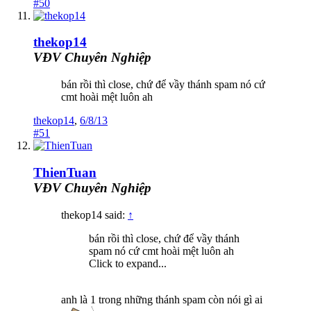
#50
thekop14
VĐV Chuyên Nghiệp
bán rồi thì close, chứ để vầy thánh spam nó cứ
cmt hoài mệt luôn ah
thekop14
,
6/8/13
#51
ThienTuan
VĐV Chuyên Nghiệp
thekop14 said:
↑
bán rồi thì close, chứ để vầy thánh
spam nó cứ cmt hoài mệt luôn ah
Click to expand...
anh là 1 trong những thánh spam còn nói gì ai