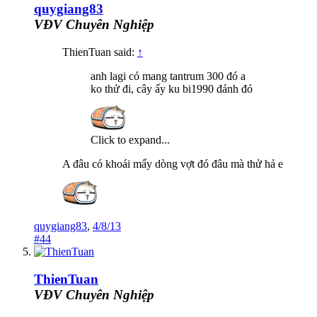
quygiang83
VĐV Chuyên Nghiệp
ThienTuan said:
↑
anh lagi có mang tantrum 300 đó a
ko thử đi, cây ấy ku bi1990 đánh đó
Click to expand...
A đâu có khoái mấy dòng vợt đó đâu mà thử hả e
quygiang83
,
4/8/13
#44
ThienTuan
VĐV Chuyên Nghiệp