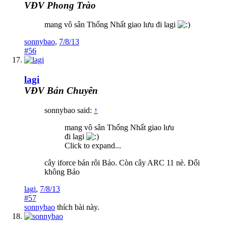
VĐV Phong Trào
mang vô sân Thống Nhất giao lưu đi lagi
sonnybao
,
7/8/13
#56
lagi
VĐV Bán Chuyên
sonnybao said:
↑
mang vô sân Thống Nhất giao lưu
đi lagi
Click to expand...
cây iforce bán rôi Bảo. Còn cây ARC 11 nè. Đổi
không Bảo
lagi
,
7/8/13
#57
sonnybao
thích bài này.