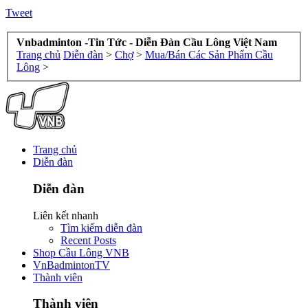
Tweet
Vnbadminton -Tin Tức - Diễn Đàn Cầu Lông Việt Nam
Trang chủ
Diễn đàn
>
Chợ
>
Mua/Bán Các Sản Phẩm Cầu
Lông
>
Trang chủ
Diễn đàn
Diễn đàn
Liên kết nhanh
Tìm kiếm diễn đàn
Recent Posts
Shop Cầu Lông VNB
VnBadmintonTV
Thành viên
Thành viên