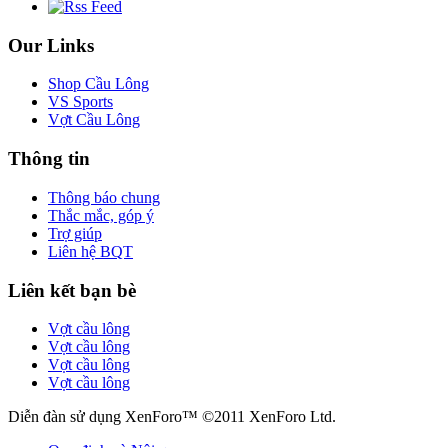
Our Links
Shop Cầu Lông
VS Sports
Vợt Cầu Lông
Thông tin
Thông báo chung
Thắc mắc, góp ý
Trợ giúp
Liên hệ BQT
Liên kết bạn bè
Vợt cầu lông
Vợt cầu lông
Vợt cầu lông
Vợt cầu lông
Diễn đàn sử dụng XenForo™ ©2011 XenForo Ltd.