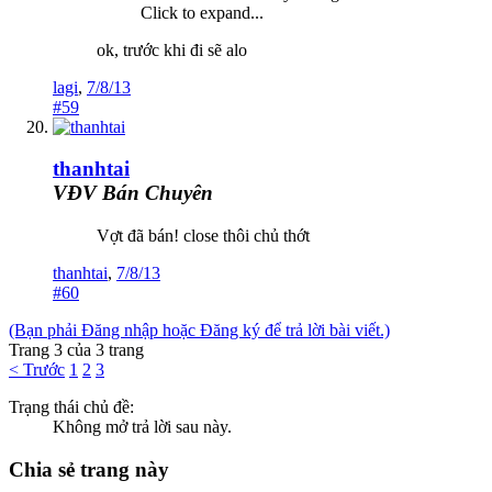
Click to expand...
ok, trước khi đi sẽ alo
lagi
,
7/8/13
#59
thanhtai
VĐV Bán Chuyên
Vợt đã bán! close thôi chủ thớt
thanhtai
,
7/8/13
#60
(Bạn phải Đăng nhập hoặc Đăng ký để trả lời bài viết.)
Trang 3 của 3 trang
< Trước
1
2
3
Trạng thái chủ đề:
Không mở trả lời sau này.
Chia sẻ trang này