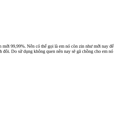
n mới 99,99%. Nên có thể gọi là em nó còn zin như mới nay để
ánh đôi. Do sử dụng không quen nên nay sẽ gã chồng cho em nó