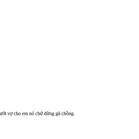
ưới vợ cho em nó chứ đừng gã chồng.