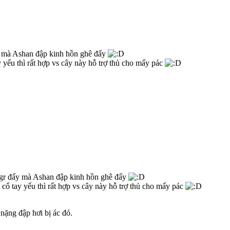
y mà Ashan đập kinh hồn ghê đấy
y yếu thì rất hợp vs cây này hỗ trợ thủ cho mấy pác
3gr đấy mà Ashan đập kinh hồn ghê đấy
 cổ tay yếu thì rất hợp vs cây này hỗ trợ thủ cho mấy pác
nặng đập hơi bị ác đó.