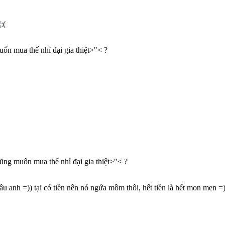
uốn mua thế nhỉ đại gia thiệt>"< ?
cũng muốn mua thế nhỉ đại gia thiệt>"< ?
 anh =)) tại có tiền nên nó ngứa mồm thôi, hết tiền là hết mon men =)