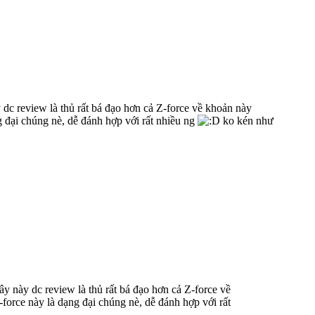
dc review là thủ rất bá đạo hơn cả Z-force về khoản này
g đại chúng nè, dễ đánh hợp với rất nhiều ng
ko kén như
y này dc review là thủ rất bá đạo hơn cả Z-force về
-force này là dạng đại chúng nè, dễ đánh hợp với rất