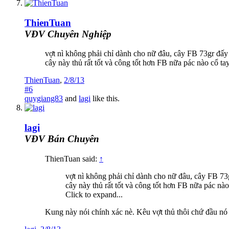
ThienTuan
VĐV Chuyên Nghiệp
vợt nì không phải chỉ dành cho nữ đâu, cây FB 73gr đấ
cây này thủ rất tốt và công tốt hơn FB nữa pác nào cổ ta
ThienTuan
,
2/8/13
#6
quygiang83
and
lagi
like this.
lagi
VĐV Bán Chuyên
ThienTuan said:
↑
vợt nì không phải chỉ dành cho nữ đâu, cây FB 7
cây này thủ rất tốt và công tốt hơn FB nữa pác nào
Click to expand...
Kung này nói chính xác nè. Kêu vợt thủ thôi chứ đầu nó 