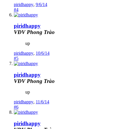
piridhappy
,
9/6/14
#4
piridhappy
VĐV Phong Trào
up
piridhappy
,
10/6/14
#5
piridhappy
VĐV Phong Trào
up
piridhappy
,
11/6/14
#6
piridhappy