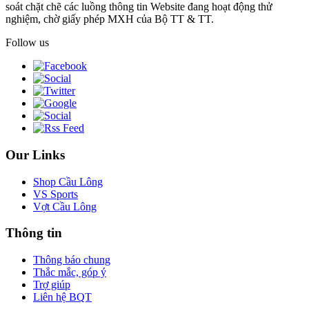
soát chặt chẽ các luồng thông tin Website đang hoạt động thử
nghiệm, chờ giấy phép MXH của Bộ TT & TT.
Follow us
Our Links
Shop Cầu Lông
VS Sports
Vợt Cầu Lông
Thông tin
Thông báo chung
Thắc mắc, góp ý
Trợ giúp
Liên hệ BQT