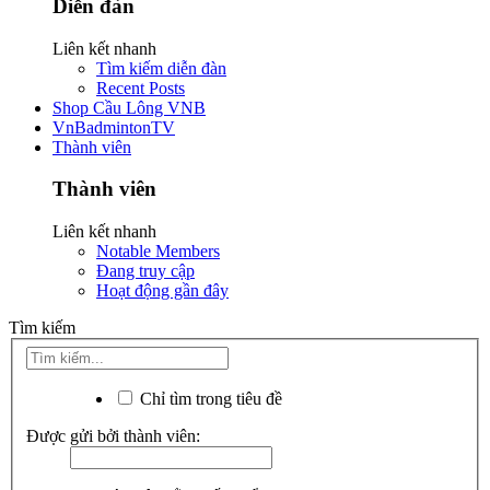
Diễn đàn
Liên kết nhanh
Tìm kiếm diễn đàn
Recent Posts
Shop Cầu Lông VNB
VnBadmintonTV
Thành viên
Thành viên
Liên kết nhanh
Notable Members
Đang truy cập
Hoạt động gần đây
Tìm kiếm
Chỉ tìm trong tiêu đề
Được gửi bởi thành viên: