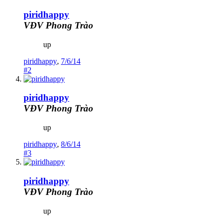
piridhappy
VĐV Phong Trào
up
piridhappy
,
7/6/14
#2
piridhappy
VĐV Phong Trào
up
piridhappy
,
8/6/14
#3
piridhappy
VĐV Phong Trào
up