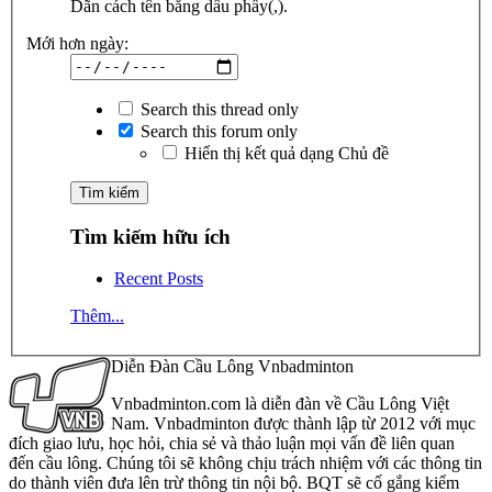
Dãn cách tên bằng dấu phẩy(,).
Mới hơn ngày:
Search this thread only
Search this forum only
Hiển thị kết quả dạng Chủ đề
Tìm kiếm hữu ích
Recent Posts
Thêm...
Diễn Đàn Cầu Lông Vnbadminton
Vnbadminton.com là diễn đàn về Cầu Lông Việt
Nam. Vnbadminton được thành lập từ 2012 với mục
đích giao lưu, học hỏi, chia sẻ và thảo luận mọi vấn đề liên quan
đến cầu lông. Chúng tôi sẽ không chịu trách nhiệm với các thông tin
do thành viên đưa lên trừ thông tin nội bộ. BQT sẽ cố gắng kiểm