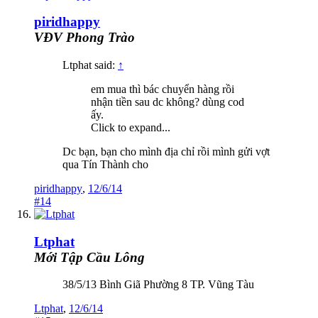
piridhappy
VĐV Phong Trào
Ltphat said:
↑
em mua thì bác chuyển hàng rồi
nhận tiền sau dc không? dùng cod
ấy.
Click to expand...
Dc bạn, bạn cho mình địa chỉ rồi mình gửi vợt
qua Tín Thành cho
piridhappy
,
12/6/14
#14
Ltphat
Mới Tập Cầu Lông
38/5/13 Bình Giã Phường 8 TP. Vũng Tàu
Ltphat
,
12/6/14