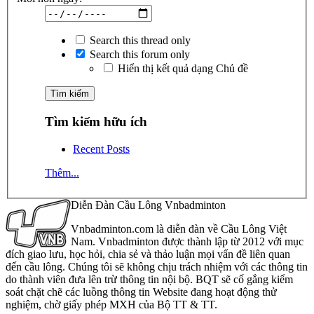
Search this thread only
Search this forum only
Hiển thị kết quả dạng Chủ đề
Tìm kiếm hữu ích
Recent Posts
Thêm...
Diễn Đàn Cầu Lông Vnbadminton
Vnbadminton.com là diễn đàn về Cầu Lông Việt
Nam. Vnbadminton được thành lập từ 2012 với mục
đích giao lưu, học hỏi, chia sẻ và thảo luận mọi vấn đề liên quan
đến cầu lông. Chúng tôi sẽ không chịu trách nhiệm với các thông tin
do thành viên đưa lên trừ thông tin nội bộ. BQT sẽ cố gắng kiểm
soát chặt chẽ các luồng thông tin Website đang hoạt động thử
nghiệm, chờ giấy phép MXH của Bộ TT & TT.