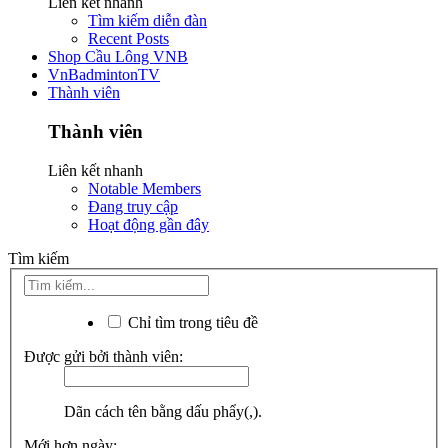
Liên kết nhanh
Tìm kiếm diễn đàn
Recent Posts
Shop Cầu Lông VNB
VnBadmintonTV
Thành viên
Thành viên
Liên kết nhanh
Notable Members
Đang truy cập
Hoạt động gần đây
Tìm kiếm
Chỉ tìm trong tiêu đề
Được gửi bởi thành viên:
Dãn cách tên bằng dấu phẩy(,).
Mới hơn ngày: