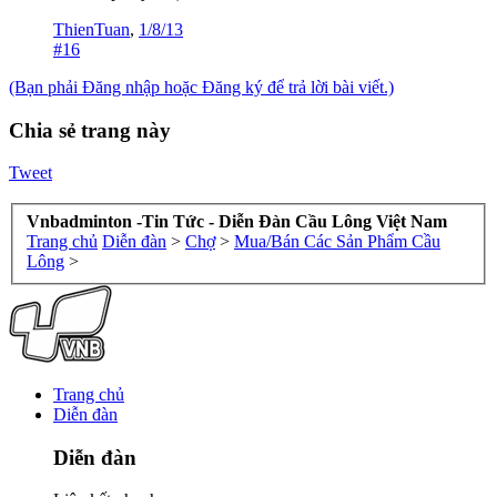
ThienTuan
,
1/8/13
#16
(Bạn phải Đăng nhập hoặc Đăng ký để trả lời bài viết.)
Chia sẻ trang này
Tweet
Vnbadminton -Tin Tức - Diễn Đàn Cầu Lông Việt Nam
Trang chủ
Diễn đàn
>
Chợ
>
Mua/Bán Các Sản Phẩm Cầu
Lông
>
Trang chủ
Diễn đàn
Diễn đàn