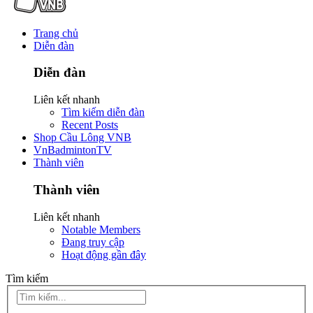
Trang chủ
Diễn đàn
Diễn đàn
Liên kết nhanh
Tìm kiếm diễn đàn
Recent Posts
Shop Cầu Lông VNB
VnBadmintonTV
Thành viên
Thành viên
Liên kết nhanh
Notable Members
Đang truy cập
Hoạt động gần đây
Tìm kiếm