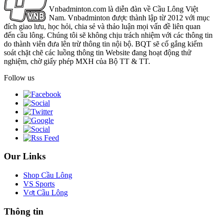
Vnbadminton.com là diễn đàn về Cầu Lông Việt
Nam. Vnbadminton được thành lập từ 2012 với mục
đích giao lưu, học hỏi, chia sẻ và thảo luận mọi vấn đề liên quan
đến cầu lông. Chúng tôi sẽ không chịu trách nhiệm với các thông tin
do thành viên đưa lên trừ thông tin nội bộ. BQT sẽ cố gắng kiểm
soát chặt chẽ các luồng thông tin Website đang hoạt động thử
nghiệm, chờ giấy phép MXH của Bộ TT & TT.
Follow us
Our Links
Shop Cầu Lông
VS Sports
Vợt Cầu Lông
Thông tin