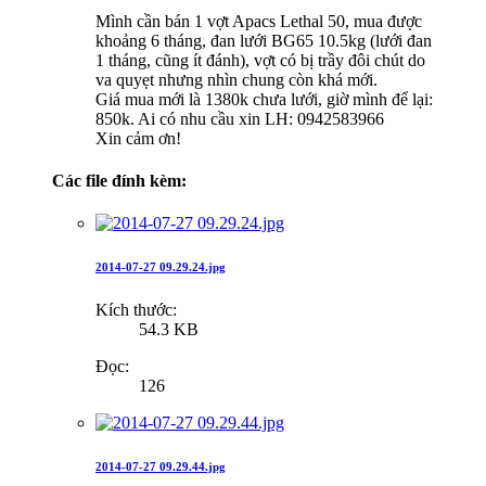
Mình cần bán 1 vợt Apacs Lethal 50, mua được
khoảng 6 tháng, đan lưới BG65 10.5kg (lưới đan
1 tháng, cũng ít đánh), vợt có bị trầy đôi chút do
va quyẹt nhưng nhìn chung còn khá mới.
Giá mua mới là 1380k chưa lưới, giờ mình để lại:
850k. Ai có nhu cầu xin LH: 0942583966
Xin cảm ơn!
Các file đính kèm:
2014-07-27 09.29.24.jpg
Kích thước:
54.3 KB
Đọc:
126
2014-07-27 09.29.44.jpg