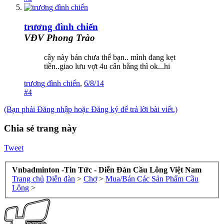
trương đình chiến
VĐV Phong Trào
cây này bán chưa thế bạn.. mình đang kẹt
tiền..giao lưu vợt 4u cân bằng thì ok...hi
trương đình chiến
,
6/8/14
#4
(Bạn phải Đăng nhập hoặc Đăng ký để trả lời bài viết.)
Chia sẻ trang này
Tweet
Vnbadminton -Tin Tức - Diễn Đàn Cầu Lông Việt Nam
Trang chủ
Diễn đàn
>
Chợ
>
Mua/Bán Các Sản Phẩm Cầu
Lông
>