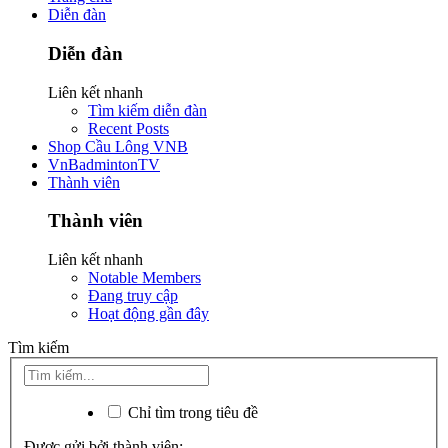
Diễn đàn
Diễn đàn
Liên kết nhanh
Tìm kiếm diễn đàn
Recent Posts
Shop Cầu Lông VNB
VnBadmintonTV
Thành viên
Thành viên
Liên kết nhanh
Notable Members
Đang truy cập
Hoạt động gần đây
Tìm kiếm
Chỉ tìm trong tiêu đề
Được gửi bởi thành viên: