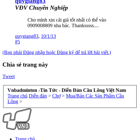
quygiang83
VĐV Chuyên Nghiệp
Cho mình xin cái giá tốt nhất có thể vào
0909008809 nha bác. Thanksssss....
quygiang83
,
10/1/13
#5
(Bạn phải Đăng nhập hoặc Đăng ký để trả lời bài viết.)
Chia sẻ trang này
Tweet
Vnbadminton -Tin Tức - Diễn Đàn Cầu Lông Việt Nam
Trang chủ
Diễn đàn
>
Chợ
>
Mua/Bán Các Sản Phẩm Cầu
Lông
>
Trang chủ