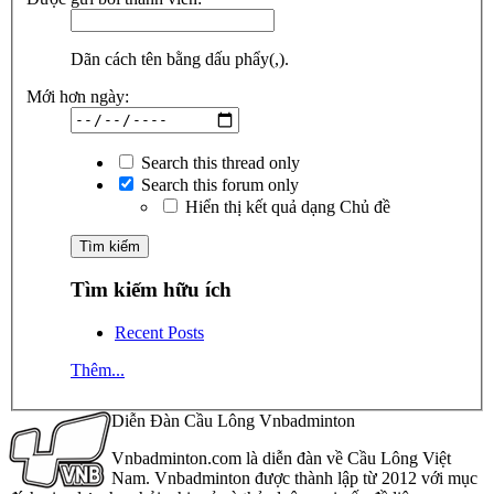
Dãn cách tên bằng dấu phẩy(,).
Mới hơn ngày:
Search this thread only
Search this forum only
Hiển thị kết quả dạng Chủ đề
Tìm kiếm hữu ích
Recent Posts
Thêm...
Diễn Đàn Cầu Lông Vnbadminton
Vnbadminton.com là diễn đàn về Cầu Lông Việt
Nam. Vnbadminton được thành lập từ 2012 với mục