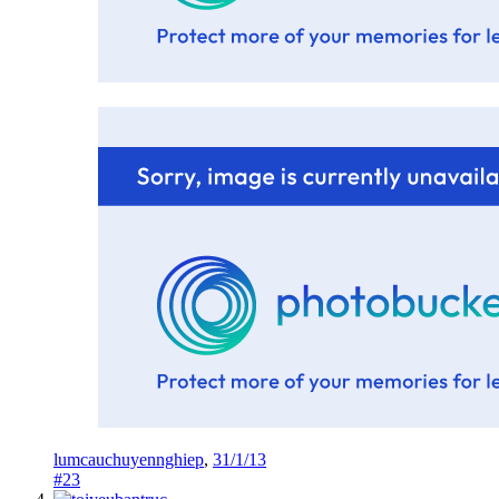
lumcauchuyennghiep
,
31/1/13
#23