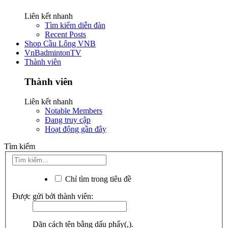
Liên kết nhanh
Tìm kiếm diễn đàn
Recent Posts
Shop Cầu Lông VNB
VnBadmintonTV
Thành viên
Thành viên
Liên kết nhanh
Notable Members
Đang truy cập
Hoạt động gần đây
Tìm kiếm
Chỉ tìm trong tiêu đề
Được gửi bởi thành viên:
Dãn cách tên bằng dấu phẩy(,).