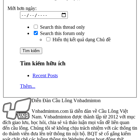
Mới hơn ngày:
Search this thread only
Search this forum only
Hiển thị kết quả dạng Chủ đề
Tìm kiếm hữu ích
Recent Posts
Thêm...
Diễn Đàn Cầu Lông Vnbadminton
Vnbadminton.com là diễn đàn về Cầu Lông Việt
Nam. Vnbadminton được thành lập từ 2012 với mục
đích giao lưu, học hỏi, chia sẻ và thảo luận mọi vấn đề liên quan
đến cầu lông. Chúng tôi sẽ không chịu trách nhiệm với các thông tin
do thành viên đưa lên trừ thông tin nội bộ. BQT sẽ cố gắng kiểm
soát chặt chẽ các luồng thông tin Website đang hoạt động thử