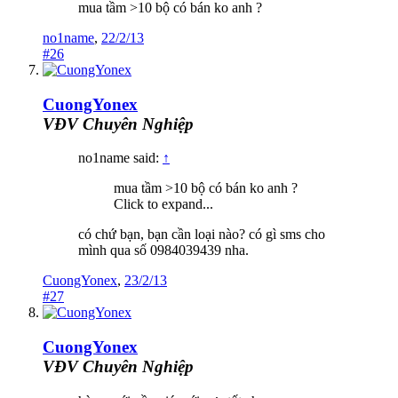
mua tầm >10 bộ có bán ko anh ?
no1name
,
22/2/13
#26
CuongYonex
VĐV Chuyên Nghiệp
no1name said:
↑
mua tầm >10 bộ có bán ko anh ?
Click to expand...
có chứ bạn, bạn cần loại nào? có gì sms cho
mình qua số 0984039439 nha.
CuongYonex
,
23/2/13
#27
CuongYonex
VĐV Chuyên Nghiệp