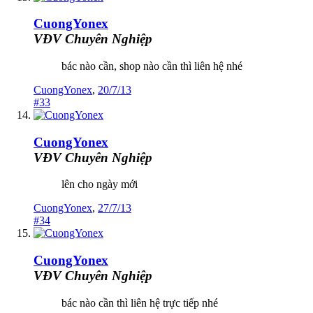
CuongYonex
VĐV Chuyên Nghiệp
bác nào cần, shop nào cần thì liên hệ nhé
CuongYonex
,
20/7/13
#33
CuongYonex
VĐV Chuyên Nghiệp
lên cho ngày mới
CuongYonex
,
27/7/13
#34
CuongYonex
VĐV Chuyên Nghiệp
bác nào cần thì liên hệ trực tiếp nhé