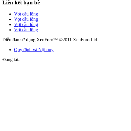
Liên kết bạn bè
Vợt cầu lông
Vợt cầu lông
Vợt cầu lông
Vợt cầu lông
Diễn đàn sử dụng XenForo™ ©2011 XenForo Ltd.
Quy định và Nội quy
Đang tải...