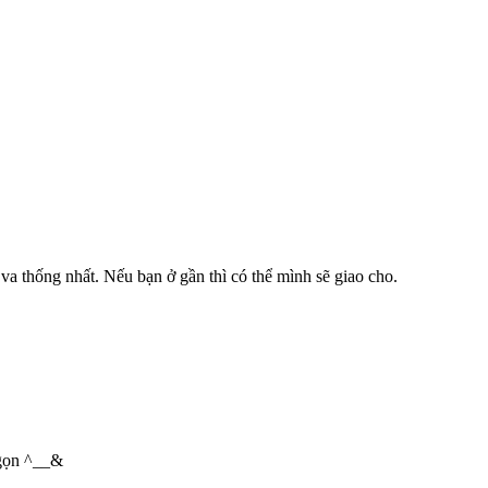
a thống nhất. Nếu bạn ở gần thì có thể mình sẽ giao cho.
gọn ^__&