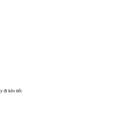
y đi kẻo tiếc