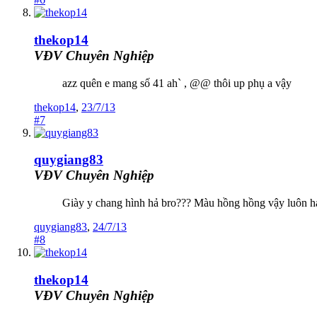
thekop14
VĐV Chuyên Nghiệp
azz quên e mang số 41 ah` , @@ thôi up phụ a vậy
thekop14
,
23/7/13
#7
quygiang83
VĐV Chuyên Nghiệp
Giày y chang hình hả bro??? Màu hồng hồng vậy luôn h
quygiang83
,
24/7/13
#8
thekop14
VĐV Chuyên Nghiệp