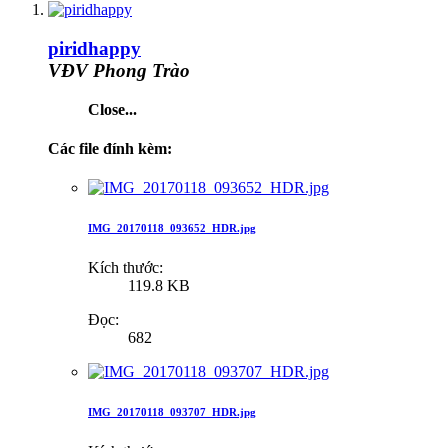
piridhappy
VĐV Phong Trào
Close...
Các file đính kèm:
IMG_20170118_093652_HDR.jpg
Kích thước:
119.8 KB
Đọc:
682
IMG_20170118_093707_HDR.jpg