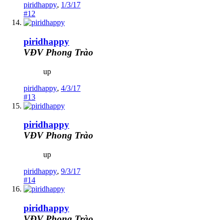
piridhappy
,
1/3/17
#12
piridhappy
VĐV Phong Trào
up
piridhappy
,
4/3/17
#13
piridhappy
VĐV Phong Trào
up
piridhappy
,
9/3/17
#14
piridhappy
VĐV Phong Trào