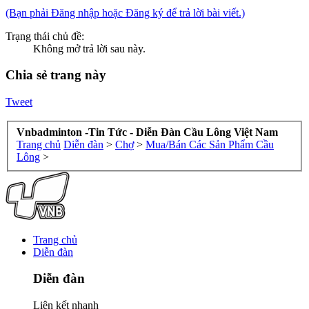
(Bạn phải Đăng nhập hoặc Đăng ký để trả lời bài viết.)
Trạng thái chủ đề:
Không mở trả lời sau này.
Chia sẻ trang này
Tweet
Vnbadminton -Tin Tức - Diễn Đàn Cầu Lông Việt Nam
Trang chủ
Diễn đàn
>
Chợ
>
Mua/Bán Các Sản Phẩm Cầu
Lông
>
Trang chủ
Diễn đàn
Diễn đàn
Liên kết nhanh