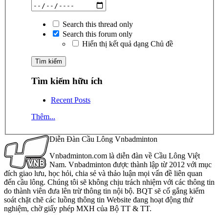
Search this thread only
Search this forum only
Hiển thị kết quả dạng Chủ đề
Tìm kiếm hữu ích
Recent Posts
Thêm...
Diễn Đàn Cầu Lông Vnbadminton
Vnbadminton.com là diễn đàn về Cầu Lông Việt
Nam. Vnbadminton được thành lập từ 2012 với mục
đích giao lưu, học hỏi, chia sẻ và thảo luận mọi vấn đề liên quan
đến cầu lông. Chúng tôi sẽ không chịu trách nhiệm với các thông tin
do thành viên đưa lên trừ thông tin nội bộ. BQT sẽ cố gắng kiểm
soát chặt chẽ các luồng thông tin Website đang hoạt động thử
nghiệm, chờ giấy phép MXH của Bộ TT & TT.