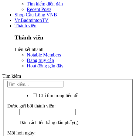
Tìm kiếm diễn đàn
Recent Posts
Shop Cầu Lông VNB
VnBadmintonTV
Thành viên
Thành viên
Liên kết nhanh
Notable Members
Đang truy cập
Hoạt động gần đây
Tìm kiếm
Chỉ tìm trong tiêu đề
Được gửi bởi thành viên:
Dãn cách tên bằng dấu phẩy(,).
Mới hơn ngày: