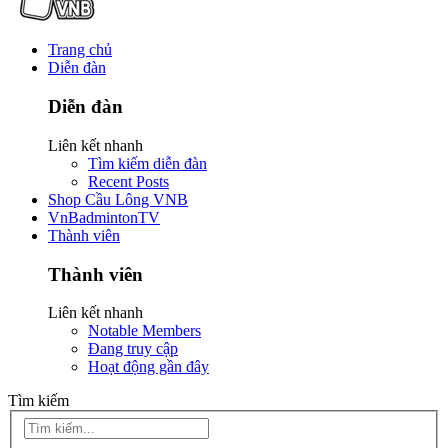
Trang chủ
Diễn đàn
Diễn đàn
Liên kết nhanh
Tìm kiếm diễn đàn
Recent Posts
Shop Cầu Lông VNB
VnBadmintonTV
Thành viên
Thành viên
Liên kết nhanh
Notable Members
Đang truy cập
Hoạt động gần đây
Tìm kiếm