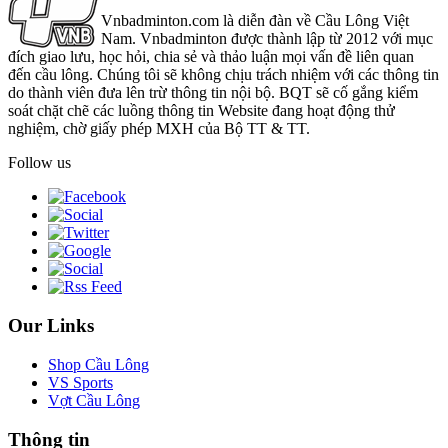
Vnbadminton.com là diễn đàn về Cầu Lông Việt
Nam. Vnbadminton được thành lập từ 2012 với mục
đích giao lưu, học hỏi, chia sẻ và thảo luận mọi vấn đề liên quan
đến cầu lông. Chúng tôi sẽ không chịu trách nhiệm với các thông tin
do thành viên đưa lên trừ thông tin nội bộ. BQT sẽ cố gắng kiểm
soát chặt chẽ các luồng thông tin Website đang hoạt động thử
nghiệm, chờ giấy phép MXH của Bộ TT & TT.
Follow us
Our Links
Shop Cầu Lông
VS Sports
Vợt Cầu Lông
Thông tin