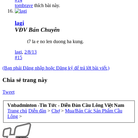
tombrave
thích bài này.
lagi
VĐV Bán Chuyên
t7 la e no len duong ha kung.
lagi
,
2/8/13
#15
(Bạn phải Đăng nhập hoặc Đăng ký để trả lời bài viết.)
Chia sẻ trang này
Tweet
Vnbadminton -Tin Tức - Diễn Đàn Cầu Lông Việt Nam
Trang chủ
Diễn đàn
>
Chợ
>
Mua/Bán Các Sản Phẩm Cầu
Lông
>