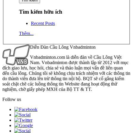
Tìm kiếm hữu ích
Recent Posts
Thêm...
Diễn Đàn Cầu Lông Vnbadminton
Vnbadminton.com là diễn đàn về Cầu Lông Việt
Nam. Vnbadminton được thành lập từ 2012 với mục
đích giao lưu, học hỏi, chia sẻ và thảo luận mọi vấn đề liên quan
đến cầu lông. Chúng tôi sẽ không chịu trách nhiệm với các thông tin
do thành viên đưa lên trừ thông tin nội bộ. BQT sẽ cố gắng kiểm
soát chặt chẽ các luồng thông tin Website đang hoạt động thử
nghiệm, chờ giấy phép MXH của Bộ TT & TT.
Follow us