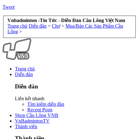
Tweet
Vnbadminton -Tin Tức - Diễn Đàn Cầu Lông Việt Nam
Trang chủ
Diễn đàn
>
Chợ
>
Mua/Bán Các Sản Phẩm Cầu
Lông
>
Trang chủ
Diễn đàn
Diễn đàn
Liên kết nhanh
Tìm kiếm diễn đàn
Recent Posts
Shop Cầu Lông VNB
VnBadmintonTV
Thành viên
Thành viên