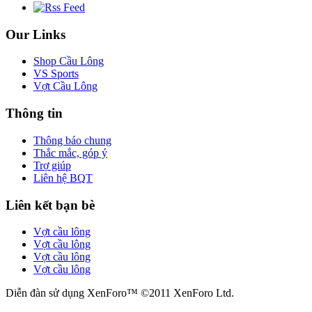
Our Links
Shop Cầu Lông
VS Sports
Vợt Cầu Lông
Thông tin
Thông báo chung
Thắc mắc, góp ý
Trợ giúp
Liên hệ BQT
Liên kết bạn bè
Vợt cầu lông
Vợt cầu lông
Vợt cầu lông
Vợt cầu lông
Diễn đàn sử dụng XenForo™ ©2011 XenForo Ltd.