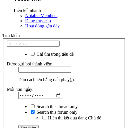
Liên kết nhanh
Notable Members
Đang truy cập
Hoạt động gần đây
Tìm kiếm
Chỉ tìm trong tiêu đề
Được gửi bởi thành viên:
Dãn cách tên bằng dấu phẩy(,).
Mới hơn ngày:
Search this thread only
Search this forum only
Hiển thị kết quả dạng Chủ đề