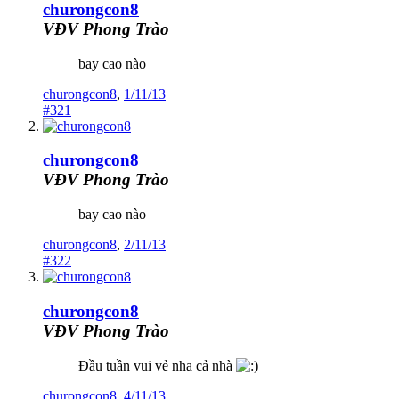
churongcon8
VĐV Phong Trào
bay cao nào
churongcon8
,
1/11/13
#321
churongcon8
VĐV Phong Trào
bay cao nào
churongcon8
,
2/11/13
#322
churongcon8
VĐV Phong Trào
Đầu tuần vui vẻ nha cả nhà
churongcon8
,
4/11/13