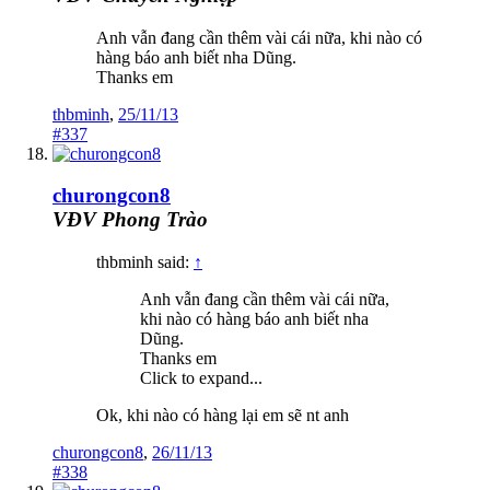
Anh vẫn đang cần thêm vài cái nữa, khi nào có
hàng báo anh biết nha Dũng.
Thanks em
thbminh
,
25/11/13
#337
churongcon8
VĐV Phong Trào
thbminh said:
↑
Anh vẫn đang cần thêm vài cái nữa,
khi nào có hàng báo anh biết nha
Dũng.
Thanks em
Click to expand...
Ok, khi nào có hàng lại em sẽ nt anh
churongcon8
,
26/11/13
#338