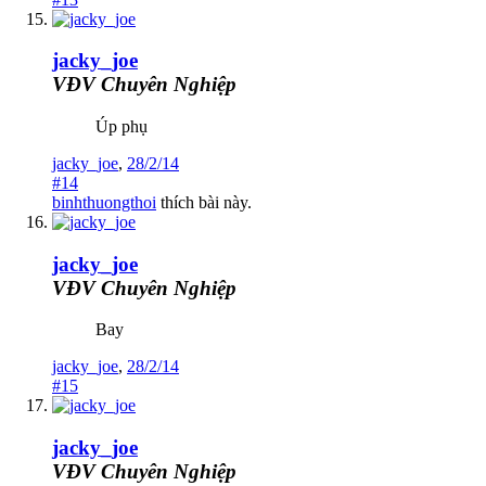
jacky_joe
VĐV Chuyên Nghiệp
Úp phụ
jacky_joe
,
28/2/14
#14
binhthuongthoi
thích bài này.
jacky_joe
VĐV Chuyên Nghiệp
Bay
jacky_joe
,
28/2/14
#15
jacky_joe
VĐV Chuyên Nghiệp