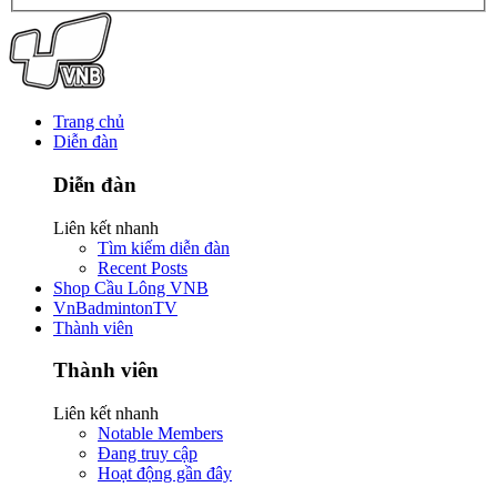
Trang chủ
Diễn đàn
Diễn đàn
Liên kết nhanh
Tìm kiếm diễn đàn
Recent Posts
Shop Cầu Lông VNB
VnBadmintonTV
Thành viên
Thành viên
Liên kết nhanh
Notable Members
Đang truy cập
Hoạt động gần đây