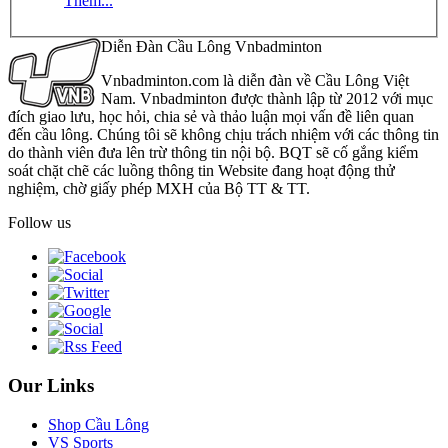
Thêm...
Diễn Đàn Cầu Lông Vnbadminton
Vnbadminton.com là diễn đàn về Cầu Lông Việt
Nam. Vnbadminton được thành lập từ 2012 với mục
đích giao lưu, học hỏi, chia sẻ và thảo luận mọi vấn đề liên quan
đến cầu lông. Chúng tôi sẽ không chịu trách nhiệm với các thông tin
do thành viên đưa lên trừ thông tin nội bộ. BQT sẽ cố gắng kiểm
soát chặt chẽ các luồng thông tin Website đang hoạt động thử
nghiệm, chờ giấy phép MXH của Bộ TT & TT.
Follow us
Our Links
Shop Cầu Lông
VS Sports