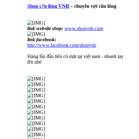
Shop c?u lông VNB
– chuyên vợt cầu lông
link website shop:
www.shopvnb.com
link facebook:
http://www.facebook.com/shopvnb
Hàng lần đầu tiên có mặt tại việt nam - nhanh tay
lên nhé