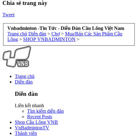
Chia sẻ trang này
Tweet
Vnbadminton -Tin Tức - Diễn Đàn Cầu Lông Việt Nam
Trang chủ
Diễn đàn
>
Chợ
>
Mua/Bán Các Sản Phẩm Cầu
Lông
>
SHOP VNBADMINTON
>
Trang chủ
Diễn đàn
Diễn đàn
Liên kết nhanh
Tìm kiếm diễn đàn
Recent Posts
Shop Cầu Lông VNB
VnBadmintonTV
Thành viên