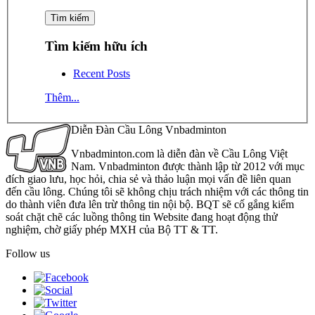
Tìm kiếm hữu ích
Recent Posts
Thêm...
Diễn Đàn Cầu Lông Vnbadminton
Vnbadminton.com là diễn đàn về Cầu Lông Việt
Nam. Vnbadminton được thành lập từ 2012 với mục
đích giao lưu, học hỏi, chia sẻ và thảo luận mọi vấn đề liên quan
đến cầu lông. Chúng tôi sẽ không chịu trách nhiệm với các thông tin
do thành viên đưa lên trừ thông tin nội bộ. BQT sẽ cố gắng kiểm
soát chặt chẽ các luồng thông tin Website đang hoạt động thử
nghiệm, chờ giấy phép MXH của Bộ TT & TT.
Follow us