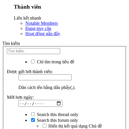
Thành viên
Liên kết nhanh
Notable Members
Đang truy cập
Hoạt động gần đây
Tìm kiếm
Chỉ tìm trong tiêu đề
Được gửi bởi thành viên:
Dãn cách tên bằng dấu phẩy(,).
Mới hơn ngày:
Search this thread only
Search this forum only
Hiển thị kết quả dạng Chủ đề