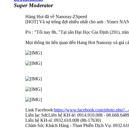
Super Moderator
Hàng Hot đã về Nanoray-ZSpeed
[HOT] Và sự trông đợi nhiều nhất cho anh : Yonex NA
P/s : "Tối nay 8h.."Tại sân Đại Học Gia Định (291), mình
Mọi thông tin liên quan đến Hang Hot Nanoray và giá 
Link Facebook:
https://www.facebook.com/photo.php?.
Liên lạc Sdt:Liên hệ KH-lẻ: 0914.910.008 - 08.668.648
Liên hệ KH-sỉ: 0932.610.008 (8h-17h30)
Chăm Sóc Khách Hàng - Than Phiền Dịch Vụ: 0932.610