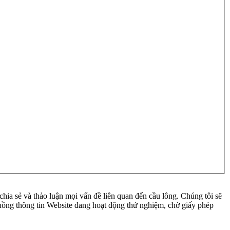
ia sẻ và thảo luận mọi vấn đề liên quan đến cầu lông. Chúng tôi sẽ
 luồng thông tin Website đang hoạt động thử nghiệm, chờ giấy phép