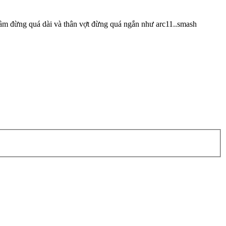
y cầm đừng quá dài và thân vợt đừng quá ngắn như arc11..smash