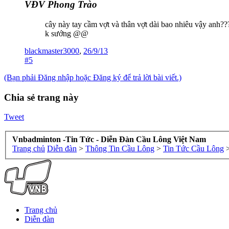
VĐV Phong Trào
cây này tay cầm vợt và thân vợt dài bao nhiêu vậy anh??
k sướng @@
blackmaster3000
,
26/9/13
#5
(Bạn phải Đăng nhập hoặc Đăng ký để trả lời bài viết.)
Chia sẻ trang này
Tweet
Vnbadminton -Tin Tức - Diễn Đàn Cầu Lông Việt Nam
Trang chủ
Diễn đàn
>
Thông Tin Cầu Lông
>
Tin Tức Cầu Lông
Trang chủ
Diễn đàn