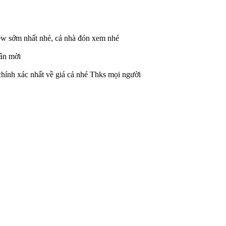
w sớm nhất nhé, cả nhà đón xem nhé
hân mời
hính xác nhất về giá cả nhé Thks mọi người