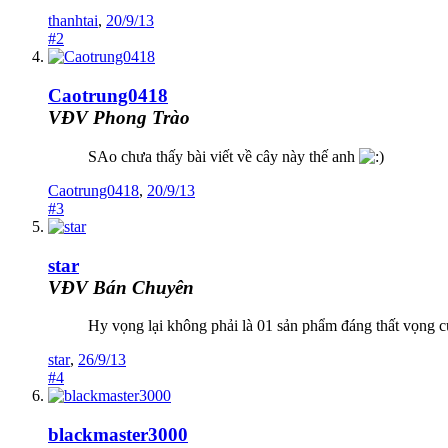
thanhtai
,
20/9/13
#2
Caotrung0418
VĐV Phong Trào
SAo chưa thấy bài viết về cây này thế anh
Caotrung0418
,
20/9/13
#3
star
VĐV Bán Chuyên
Hy vọng lại không phải là 01 sản phẩm đáng thất vọng c
star
,
26/9/13
#4
blackmaster3000