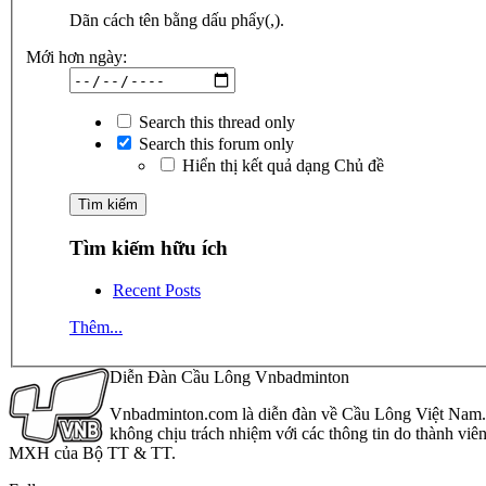
Dãn cách tên bằng dấu phẩy(,).
Mới hơn ngày:
Search this thread only
Search this forum only
Hiển thị kết quả dạng Chủ đề
Tìm kiếm hữu ích
Recent Posts
Thêm...
Diễn Đàn Cầu Lông Vnbadminton
Vnbadminton.com là diễn đàn về Cầu Lông Việt Nam. Vn
không chịu trách nhiệm với các thông tin do thành viê
MXH của Bộ TT & TT.