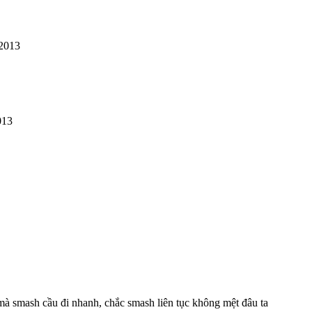
/2013
013
mà smash cầu đi nhanh, chắc smash liên tục không mệt đâu ta