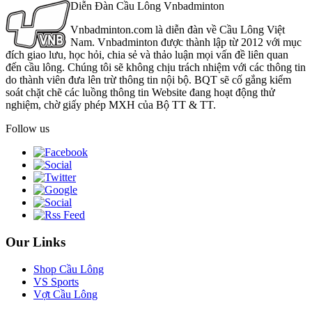
Diễn Đàn Cầu Lông Vnbadminton
Vnbadminton.com là diễn đàn về Cầu Lông Việt
Nam. Vnbadminton được thành lập từ 2012 với mục
đích giao lưu, học hỏi, chia sẻ và thảo luận mọi vấn đề liên quan
đến cầu lông. Chúng tôi sẽ không chịu trách nhiệm với các thông tin
do thành viên đưa lên trừ thông tin nội bộ. BQT sẽ cố gắng kiểm
soát chặt chẽ các luồng thông tin Website đang hoạt động thử
nghiệm, chờ giấy phép MXH của Bộ TT & TT.
Follow us
Our Links
Shop Cầu Lông
VS Sports
Vợt Cầu Lông