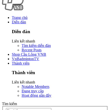
Trang chủ
Diễn đàn
Diễn đàn
Liên kết nhanh
Tìm kiếm diễn đàn
Recent Posts
Shop Cầu Lông VNB
VnBadmintonTV
Thành viên
Thành viên
Liên kết nhanh
Notable Members
Đang truy cập
Hoạt động gần đây
Tìm kiếm