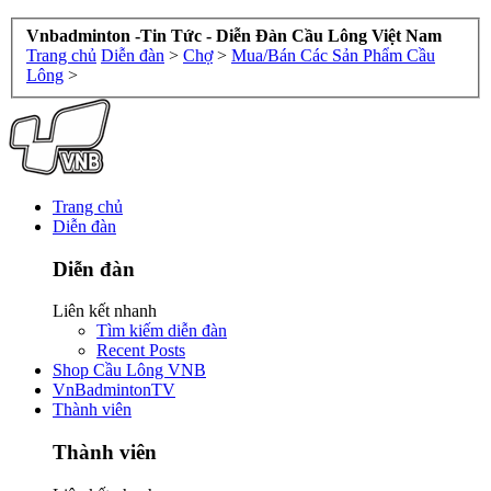
Vnbadminton -Tin Tức - Diễn Đàn Cầu Lông Việt Nam
Trang chủ
Diễn đàn
>
Chợ
>
Mua/Bán Các Sản Phẩm Cầu
Lông
>
Trang chủ
Diễn đàn
Diễn đàn
Liên kết nhanh
Tìm kiếm diễn đàn
Recent Posts
Shop Cầu Lông VNB
VnBadmintonTV
Thành viên
Thành viên