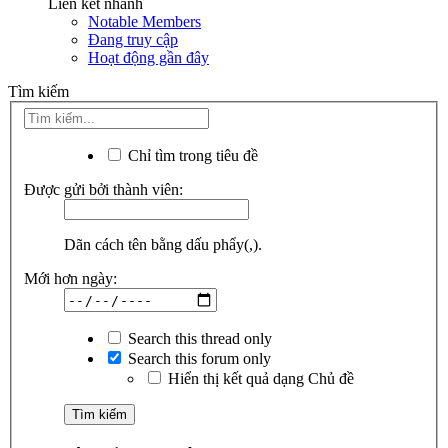
Liên kết nhanh
Notable Members
Đang truy cập
Hoạt động gần đây
Tìm kiếm
Chỉ tìm trong tiêu đề
Được gửi bởi thành viên:
Dãn cách tên bằng dấu phẩy(,).
Mới hơn ngày:
Search this thread only
Search this forum only
Hiển thị kết quả dạng Chủ đề