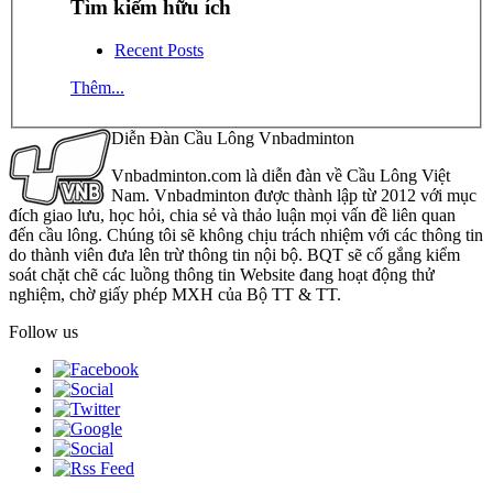
Tìm kiếm hữu ích
Recent Posts
Thêm...
Diễn Đàn Cầu Lông Vnbadminton
Vnbadminton.com là diễn đàn về Cầu Lông Việt
Nam. Vnbadminton được thành lập từ 2012 với mục
đích giao lưu, học hỏi, chia sẻ và thảo luận mọi vấn đề liên quan
đến cầu lông. Chúng tôi sẽ không chịu trách nhiệm với các thông tin
do thành viên đưa lên trừ thông tin nội bộ. BQT sẽ cố gắng kiểm
soát chặt chẽ các luồng thông tin Website đang hoạt động thử
nghiệm, chờ giấy phép MXH của Bộ TT & TT.
Follow us