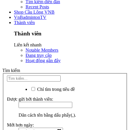
Tìm kiếm diễn đàn
Recent Posts
Shop Cầu Lông VNB
VnBadmintonTV
Thành viên
Thành viên
Liên kết nhanh
Notable Members
Đang truy cập
Hoạt động gần đây
Tìm kiếm
Chỉ tìm trong tiêu đề
Được gửi bởi thành viên:
Dãn cách tên bằng dấu phẩy(,).
Mới hơn ngày: