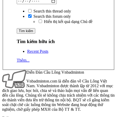
Search this thread only
Search this forum only
Hiển thị kết quả dạng Chủ đề
Tìm kiếm hữu ích
Recent Posts
Thêm...
Diễn Đàn Cầu Lông Vnbadminton
Vnbadminton.com là diễn đàn về Cầu Lông Việt
Nam. Vnbadminton được thành lập từ 2012 với mục
đích giao lưu, học hỏi, chia sẻ và thảo luận mọi vấn đề liên quan
đến cầu lông. Chúng tôi sẽ không chịu trách nhiệm với các thông tin
do thành viên đưa lên trừ thông tin nội bộ. BQT sẽ cố gắng kiểm
soát chặt chẽ các luồng thông tin Website đang hoạt động thử
nghiệm, chờ giấy phép MXH của Bộ TT & TT.