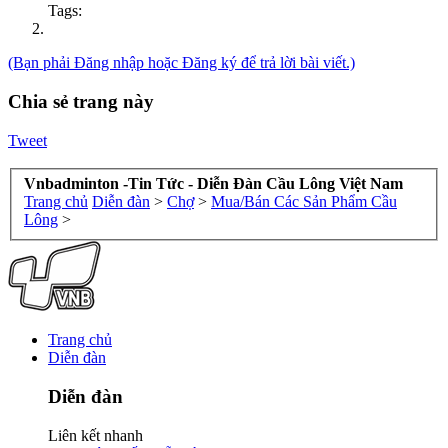
Tags:
(Bạn phải Đăng nhập hoặc Đăng ký để trả lời bài viết.)
Chia sẻ trang này
Tweet
Vnbadminton -Tin Tức - Diễn Đàn Cầu Lông Việt Nam
Trang chủ
Diễn đàn
>
Chợ
>
Mua/Bán Các Sản Phẩm Cầu
Lông
>
Trang chủ
Diễn đàn
Diễn đàn
Liên kết nhanh