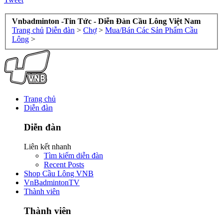
Vnbadminton -Tin Tức - Diễn Đàn Cầu Lông Việt Nam
Trang chủ
Diễn đàn
>
Chợ
>
Mua/Bán Các Sản Phẩm Cầu
Lông
>
Trang chủ
Diễn đàn
Diễn đàn
Liên kết nhanh
Tìm kiếm diễn đàn
Recent Posts
Shop Cầu Lông VNB
VnBadmintonTV
Thành viên
Thành viên