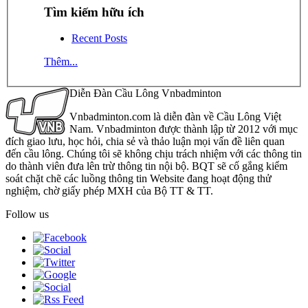
Tìm kiếm hữu ích
Recent Posts
Thêm...
Diễn Đàn Cầu Lông Vnbadminton
Vnbadminton.com là diễn đàn về Cầu Lông Việt
Nam. Vnbadminton được thành lập từ 2012 với mục
đích giao lưu, học hỏi, chia sẻ và thảo luận mọi vấn đề liên quan
đến cầu lông. Chúng tôi sẽ không chịu trách nhiệm với các thông tin
do thành viên đưa lên trừ thông tin nội bộ. BQT sẽ cố gắng kiểm
soát chặt chẽ các luồng thông tin Website đang hoạt động thử
nghiệm, chờ giấy phép MXH của Bộ TT & TT.
Follow us