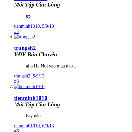
Mới Tập Cầu Lông
up
tienminh1010
,
5/9/13
#4
trungsh2
VĐV Bán Chuyên
ai o Ha Noi vao mua nao ....
trungsh2
,
5/9/13
#5
tienminh1010
Mới Tập Cầu Lông
bay nào
tienminh1010
,
6/9/13
#6