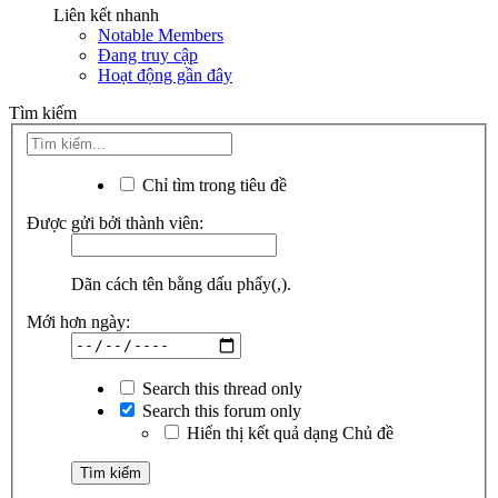
Liên kết nhanh
Notable Members
Đang truy cập
Hoạt động gần đây
Tìm kiếm
Chỉ tìm trong tiêu đề
Được gửi bởi thành viên:
Dãn cách tên bằng dấu phẩy(,).
Mới hơn ngày:
Search this thread only
Search this forum only
Hiển thị kết quả dạng Chủ đề