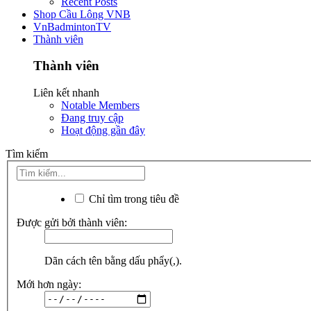
Recent Posts
Shop Cầu Lông VNB
VnBadmintonTV
Thành viên
Thành viên
Liên kết nhanh
Notable Members
Đang truy cập
Hoạt động gần đây
Tìm kiếm
Chỉ tìm trong tiêu đề
Được gửi bởi thành viên:
Dãn cách tên bằng dấu phẩy(,).
Mới hơn ngày: