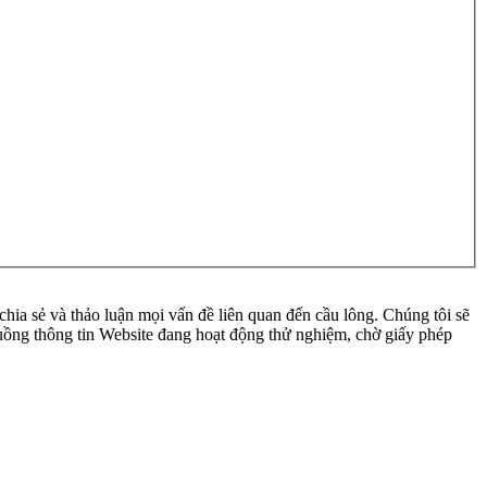
ia sẻ và thảo luận mọi vấn đề liên quan đến cầu lông. Chúng tôi sẽ
 luồng thông tin Website đang hoạt động thử nghiệm, chờ giấy phép