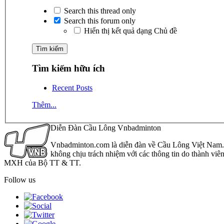
Search this thread only
Search this forum only
Hiển thị kết quả dạng Chủ đề
Tìm kiếm hữu ích
Recent Posts
Thêm...
Diễn Đàn Cầu Lông Vnbadminton
Vnbadminton.com là diễn đàn về Cầu Lông Việt Nam. Vn
không chịu trách nhiệm với các thông tin do thành viê
MXH của Bộ TT & TT.
Follow us