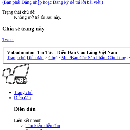
(Bạn phải Đăng nhập hoặc Đăng ký để trả lời bài viết.)
Trạng thái chủ đề:
Không mở trả lời sau này.
Chia sẻ trang này
Tweet
Vnbadminton -Tin Tức - Diễn Đàn Cầu Lông Việt Nam
Trang chủ
Diễn đàn
>
Chợ
>
Mua/Bán Các Sản Phẩm Cầu Lông
>
Trang chủ
Diễn đàn
Diễn đàn
Liên kết nhanh
Tìm kiếm diễn đàn