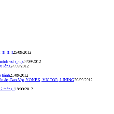
!!!!!!!!
25/09/2012
inh voi (pic)
24/09/2012
u lông
24/09/2012
o hành
21/09/2012
n áo, Bao Vợt, YONEX, VICTOR, LINING
20/09/2012
2 tháng !
18/09/2012