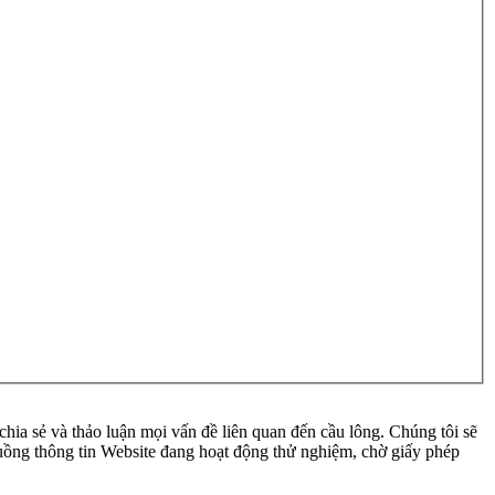
ia sẻ và thảo luận mọi vấn đề liên quan đến cầu lông. Chúng tôi sẽ
 luồng thông tin Website đang hoạt động thử nghiệm, chờ giấy phép