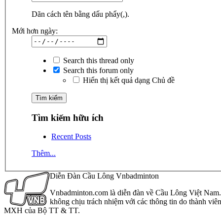
Dãn cách tên bằng dấu phẩy(,).
Mới hơn ngày:
Search this thread only
Search this forum only
Hiển thị kết quả dạng Chủ đề
Tìm kiếm hữu ích
Recent Posts
Thêm...
Diễn Đàn Cầu Lông Vnbadminton
Vnbadminton.com là diễn đàn về Cầu Lông Việt Nam. Vn
không chịu trách nhiệm với các thông tin do thành viê
MXH của Bộ TT & TT.