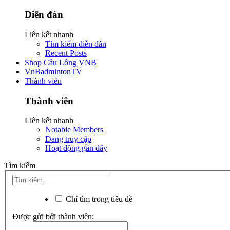
Diễn đàn
Liên kết nhanh
Tìm kiếm diễn đàn
Recent Posts
Shop Cầu Lông VNB
VnBadmintonTV
Thành viên
Thành viên
Liên kết nhanh
Notable Members
Đang truy cập
Hoạt động gần đây
Tìm kiếm
Chỉ tìm trong tiêu đề
Được gửi bởi thành viên: