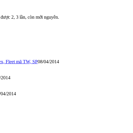
ược 2, 3 lần, còn mới nguyên.
ex, Fleet mã TW, SP
08/04/2014
/2014
/04/2014