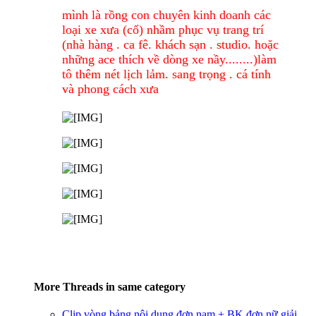
mình là rồng con chuyên kinh doanh các
loại xe xưa (cổ) nhầm phục vụ trang trí
(nhà hàng . ca fê. khách sạn . studio. hoặc
những ace thích về dòng xe nầy........)làm
tô thêm nét lịch lảm. sang trọng . cá tính
và phong cách xưa
More Threads in same category
Clip vòng bảng nội dung đơn nam + BK đơn nữ giải