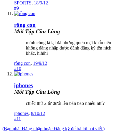
SPORTS
,
18/9/12
#9
rồng con
Mới Tập Cầu Lông
mình củng là lạt đà nhưng quên mật khẩu nên
không đăng nhập được đành đăng ký tên nich
khác, hihihi
rồng con
,
19/9/12
#10
iphones
Mới Tập Cầu Lông
chiếc thứ 2 từ dưới lên bán bao nhiêu nhỉ?
iphones
,
8/10/12
#11
(Bạn phải Đăng nhập hoặc Đăng ký để trả lời bài viết.)