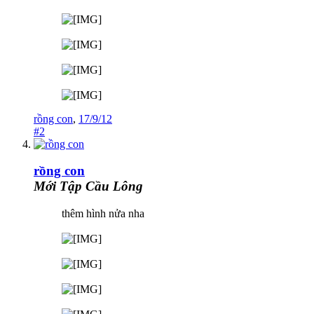
rồng con
,
17/9/12
#2
rồng con
Mới Tập Cầu Lông
thêm hình nửa nha