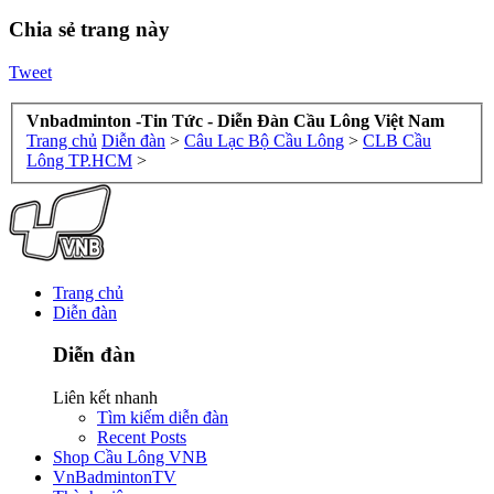
Chia sẻ trang này
Tweet
Vnbadminton -Tin Tức - Diễn Đàn Cầu Lông Việt Nam
Trang chủ
Diễn đàn
>
Câu Lạc Bộ Cầu Lông
>
CLB Cầu
Lông TP.HCM
>
Trang chủ
Diễn đàn
Diễn đàn
Liên kết nhanh
Tìm kiếm diễn đàn
Recent Posts
Shop Cầu Lông VNB
VnBadmintonTV