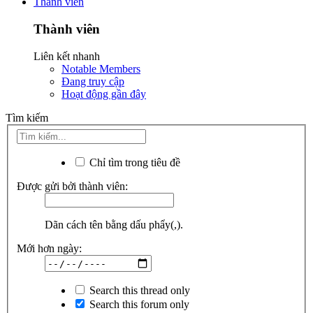
Thành viên
Thành viên
Liên kết nhanh
Notable Members
Đang truy cập
Hoạt động gần đây
Tìm kiếm
Chỉ tìm trong tiêu đề
Được gửi bởi thành viên:
Dãn cách tên bằng dấu phẩy(,).
Mới hơn ngày:
Search this thread only
Search this forum only