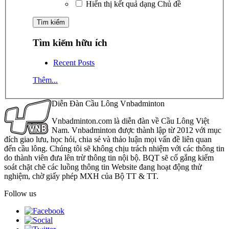
Hiển thị kết quả dạng Chủ đề
Tìm kiếm hữu ích
Recent Posts
Thêm...
Diễn Đàn Cầu Lông Vnbadminton
Vnbadminton.com là diễn đàn về Cầu Lông Việt
Nam. Vnbadminton được thành lập từ 2012 với mục
đích giao lưu, học hỏi, chia sẻ và thảo luận mọi vấn đề liên quan
đến cầu lông. Chúng tôi sẽ không chịu trách nhiệm với các thông tin
do thành viên đưa lên trừ thông tin nội bộ. BQT sẽ cố gắng kiểm
soát chặt chẽ các luồng thông tin Website đang hoạt động thử
nghiệm, chờ giấy phép MXH của Bộ TT & TT.
Follow us