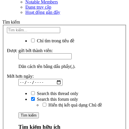
Notable Members
Đang truy cập
Hoạt động gần đây
Tìm kiếm
Chỉ tìm trong tiêu đề
Được gửi bởi thành viên:
Dãn cách tên bằng dấu phẩy(,).
Mới hơn ngày:
Search this thread only
Search this forum only
Hiển thị kết quả dạng Chủ đề
Tìm kiếm hữu ích