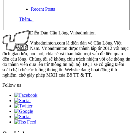
Recent Posts
Thêm...
Diễn Đàn Cầu Lông Vnbadminton
Vnbadminton.com là diễn đàn về Cầu Lông Việt
Nam. Vnbadminton được thành lập từ 2012 với mục
đích giao lưu, học hỏi, chia sẻ và thảo luận mọi vấn đề liên quan
đến cầu lông. Chúng tôi sẽ không chịu trách nhiệm với các thông tin
do thành viên đưa lên trừ thông tin nội bộ. BQT sẽ cố gắng kiểm
soát chặt chẽ các luồng thông tin Website đang hoạt động thử
nghiệm, chờ giấy phép MXH của Bộ TT & TT.
Follow us