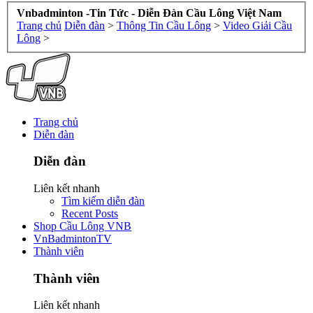
Vnbadminton -Tin Tức - Diễn Đàn Cầu Lông Việt Nam
Trang chủ
Diễn đàn
>
Thông Tin Cầu Lông
>
Video Giải Cầu
Lông
>
Trang chủ
Diễn đàn
Diễn đàn
Liên kết nhanh
Tìm kiếm diễn đàn
Recent Posts
Shop Cầu Lông VNB
VnBadmintonTV
Thành viên
Thành viên
Liên kết nhanh