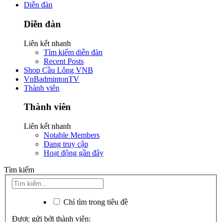
Diễn đàn
Diễn đàn
Liên kết nhanh
Tìm kiếm diễn đàn
Recent Posts
Shop Cầu Lông VNB
VnBadmintonTV
Thành viên
Thành viên
Liên kết nhanh
Notable Members
Đang truy cập
Hoạt động gần đây
Tìm kiếm
Chỉ tìm trong tiêu đề
Được gửi bởi thành viên: