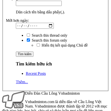
Dãn cách tên bằng dấu phẩy(,).
Mới hơn ngày:
Search this thread only
Search this forum only
Hiển thị kết quả dạng Chủ đề
Tìm kiếm hữu ích
Recent Posts
Thêm...
Diễn Đàn Cầu Lông Vnbadminton
Vnbadminton.com là diễn đàn về Cầu Lông Việt
Nam. Vnbadminton được thành lập từ 2012 với mục
đích giao lưu, học hỏi, chia sẻ và thảo luận mọi vấn đề liên quan