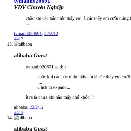
tvmanh020691
VĐV Chuyên Nghiệp
chắc khi các bác nhìn thấy em là các thấy em cười đúng 
....
tvmanh020691
,
22/2/12
#412
alibaba
Guest
tvmanh020691 said:
↑
chắc khi các bác nhìn thấy em là các thấy em cười
....
Click to expand...
ít ra là chưa khi nào thấy chú khóc:-?
alibaba
,
22/2/12
#413
alibaba
Guest