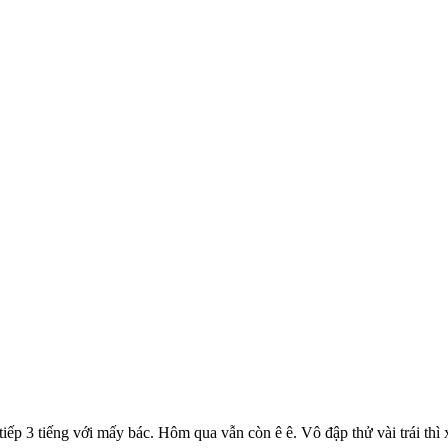
t tiếp 3 tiếng với mấy bác. Hôm qua vẫn còn ê ê. Vô đập thử vài trái thì