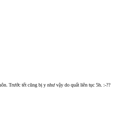
uôn. Trước tết cũng bị y như vậy do quất liên tục 5h. :-??