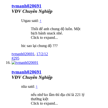
tvmanh020691
VĐV Chuyên Nghiệp
Utgau said:
↑
Thôi để anh chung độ luôn. Một
bịch bánh snack nhé.
Click to expand...
hic sao lại chung độ ???
tvmanh020691
,
17/2/12
#295
tvmanh020691
VĐV Chuyên Nghiệp
nlia said:
↑
nếu nhớ ko lầm thì địa chỉ là 221 lý
thường kiệt
Click to expand...