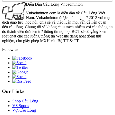
Diễn Đàn Cầu Lông Vnbadminton
Vnbadminton.com là diễn đàn về Cầu Lông Việt
Nam. Vnbadminton được thành lập từ 2012 với mục
đích giao lưu, học hỏi, chia sẻ và thảo luận mọi vấn đề liên quan
đến cầu lông. Chúng tôi sẽ không chịu trách nhiệm với các thông tin
do thành viên đưa lên trừ thông tin nội bộ. BQT sẽ cố gắng kiểm
soát chặt chẽ các luồng thông tin Website đang hoạt động thử
nghiệm, chờ giấy phép MXH của Bộ TT & TT.
Follow us
Our Links
Shop Cầu Lông
VS Sports
Vợt Cầu Lông