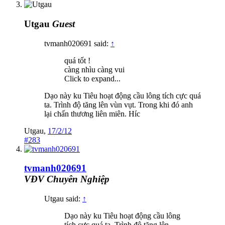
Utgau
Guest
tvmanh020691 said:
↑
quá tốt !
càng nhìu càng vui
Click to expand...
Dạo này ku Tiêu hoạt động cầu lông tích cực quá
ta. Trình độ tăng lên vùn vụt. Trong khi đó anh
lại chấn thương liên miên. Híc
Utgau
,
17/2/12
#283
tvmanh020691
VĐV Chuyên Nghiệp
Utgau said:
↑
Dạo này ku Tiêu hoạt động cầu lông
tích cực quá ta. Trình độ tăng lên