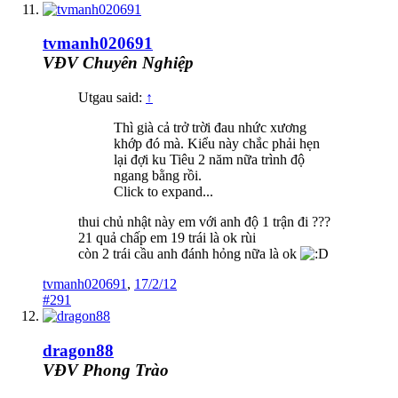
tvmanh020691
VĐV Chuyên Nghiệp
Utgau said:
↑
Thì già cả trở trời đau nhức xương
khớp đó mà. Kiểu này chắc phải hẹn
lại đợi ku Tiêu 2 năm nữa trình độ
ngang bằng rồi.
Click to expand...
thui chủ nhật này em với anh độ 1 trận đi ???
21 quả chấp em 19 trái là ok rùi
còn 2 trái cầu anh đánh hỏng nữa là ok
tvmanh020691
,
17/2/12
#291
dragon88
VĐV Phong Trào