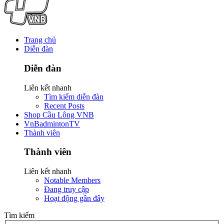
Trang chủ
Diễn đàn
Diễn đàn
Liên kết nhanh
Tìm kiếm diễn đàn
Recent Posts
Shop Cầu Lông VNB
VnBadmintonTV
Thành viên
Thành viên
Liên kết nhanh
Notable Members
Đang truy cập
Hoạt động gần đây
Tìm kiếm