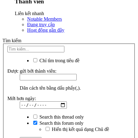
Thành viên
Liên kết nhanh
Notable Members
Đang truy cập
Hoạt động gần đây
Tìm kiếm
Chỉ tìm trong tiêu đề
Được gửi bởi thành viên:
Dãn cách tên bằng dấu phẩy(,).
Mới hơn ngày:
Search this thread only
Search this forum only
Hiển thị kết quả dạng Chủ đề