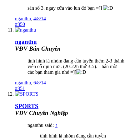
sân số 3, ngay cửa vào lun đó bạn =]]
nganthu
,
4/8/14
#350
nganthu
VĐV Bán Chuyên
tình hình là nhóm đang cần tuyền thêm 2-3 thành
viên cố định nữa. (20-22h thứ 3-5). Thân mời
các bạn tham gia nhé =]]
nganthu
,
6/8/14
#351
SPORTS
VĐV Chuyên Nghiệp
nganthu said:
↑
tình hình là nhóm đang cần tuyền