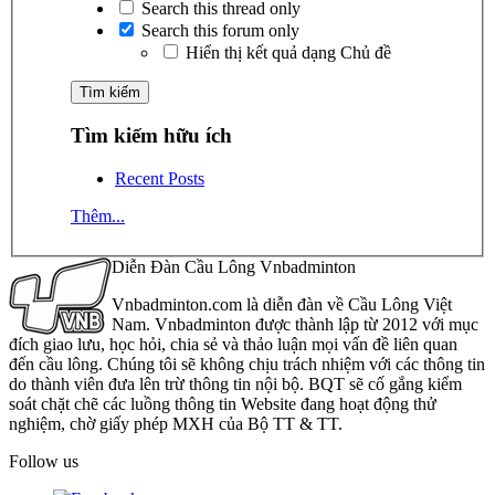
Search this thread only
Search this forum only
Hiển thị kết quả dạng Chủ đề
Tìm kiếm hữu ích
Recent Posts
Thêm...
Diễn Đàn Cầu Lông Vnbadminton
Vnbadminton.com là diễn đàn về Cầu Lông Việt
Nam. Vnbadminton được thành lập từ 2012 với mục
đích giao lưu, học hỏi, chia sẻ và thảo luận mọi vấn đề liên quan
đến cầu lông. Chúng tôi sẽ không chịu trách nhiệm với các thông tin
do thành viên đưa lên trừ thông tin nội bộ. BQT sẽ cố gắng kiểm
soát chặt chẽ các luồng thông tin Website đang hoạt động thử
nghiệm, chờ giấy phép MXH của Bộ TT & TT.
Follow us