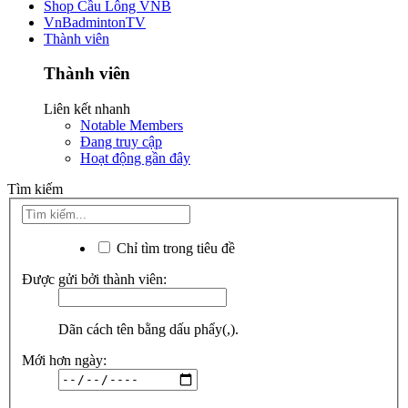
Shop Cầu Lông VNB
VnBadmintonTV
Thành viên
Thành viên
Liên kết nhanh
Notable Members
Đang truy cập
Hoạt động gần đây
Tìm kiếm
Chỉ tìm trong tiêu đề
Được gửi bởi thành viên:
Dãn cách tên bằng dấu phẩy(,).
Mới hơn ngày: