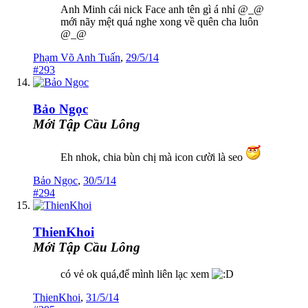
Anh Minh cái nick Face anh tên gì á nhỉ @_@
mới nãy mệt quá nghe xong về quên cha luôn
@_@
Phạm Võ Anh Tuấn
,
29/5/14
#293
Bảo Ngọc
Mới Tập Cầu Lông
Eh nhok, chia bùn chị mà icon cười là seo
Bảo Ngọc
,
30/5/14
#294
ThienKhoi
Mới Tập Cầu Lông
có vẻ ok quá,để mình liên lạc xem
ThienKhoi
,
31/5/14