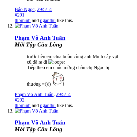
Bảo Ngọc
,
29/5/14
#291
thbminh
and
nganthu
like this.
Phạm Võ Anh Tuấn
Mới Tập Cầu Lông
trước tiên em chia buồn cùng anh Minh cây vợt
cũ đã ra đi
Tiếp theo em chúc mừng chân chị Ngọc bị
thương =))))
Phạm Võ Anh Tuấn
,
29/5/14
#292
thbminh
and
nganthu
like this.
Phạm Võ Anh Tuấn
Mới Tập Cầu Lông