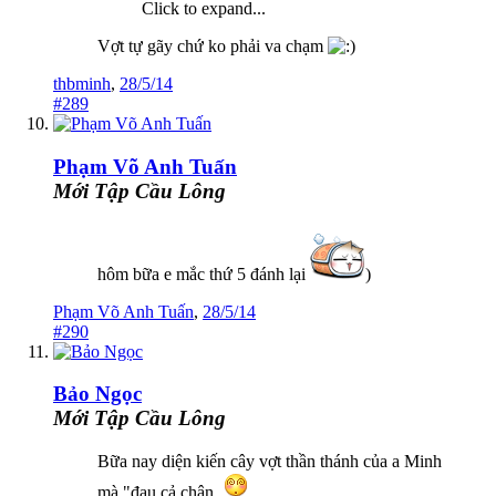
Click to expand...
Vợt tự gãy chứ ko phải va chạm
thbminh
,
28/5/14
#289
Phạm Võ Anh Tuấn
Mới Tập Cầu Lông
hôm bữa e mắc thứ 5 đánh lại
)
Phạm Võ Anh Tuấn
,
28/5/14
#290
Bảo Ngọc
Mới Tập Cầu Lông
Bữa nay diện kiến cây vợt thần thánh của a Minh
mà "đau cả chân.