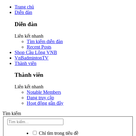
Trang chủ
Diễn đàn
Diễn đàn
Liên kết nhanh
Tìm kiếm diễn đàn
Recent Posts
Shop Cầu Lông VNB
VnBadmintonTV
Thành viên
Thành viên
Liên kết nhanh
Notable Members
Đang truy cập
Hoạt động gần đây
Tìm kiếm
Chỉ tìm trong tiêu đề