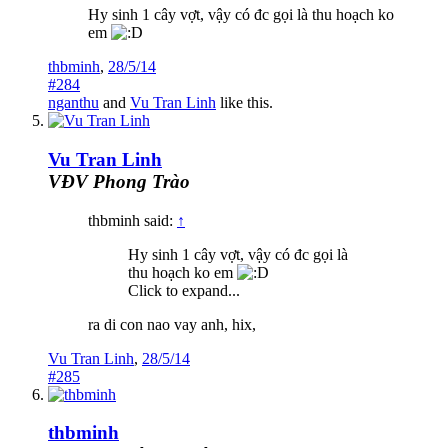
Hy sinh 1 cây vợt, vậy có đc gọi là thu hoạch ko
em
thbminh
,
28/5/14
#284
nganthu
and
Vu Tran Linh
like this.
Vu Tran Linh
VĐV Phong Trào
thbminh said:
↑
Hy sinh 1 cây vợt, vậy có đc gọi là
thu hoạch ko em
Click to expand...
ra di con nao vay anh, hix,
Vu Tran Linh
,
28/5/14
#285
thbminh