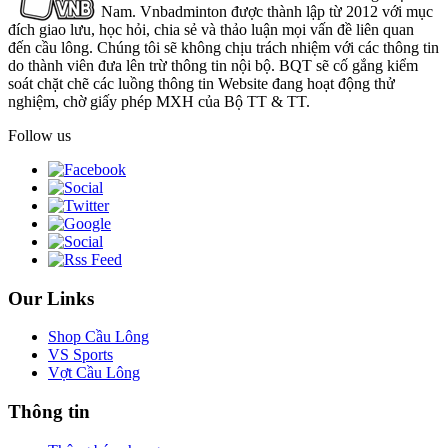
Nam. Vnbadminton được thành lập từ 2012 với mục
đích giao lưu, học hỏi, chia sẻ và thảo luận mọi vấn đề liên quan
đến cầu lông. Chúng tôi sẽ không chịu trách nhiệm với các thông tin
do thành viên đưa lên trừ thông tin nội bộ. BQT sẽ cố gắng kiểm
soát chặt chẽ các luồng thông tin Website đang hoạt động thử
nghiệm, chờ giấy phép MXH của Bộ TT & TT.
Follow us
Our Links
Shop Cầu Lông
VS Sports
Vợt Cầu Lông
Thông tin