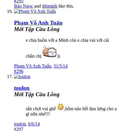
#295
Bảo Ngọc
and
thbminh
like this.
Phạm Võ Anh Tuấn
Mới Tập Cầu Lông
e chia buồn với a Minh còn e chia vui với cái
chân chị
))
Phạm Võ Anh Tuấn
,
31/5/14
#296
toulon
Mới Tập Cầu Lông
sân chơi vui ghê
,hôm nào hết đau lưng cho a
gl nữa nhé!!!
toulon
,
6/6/14
#297