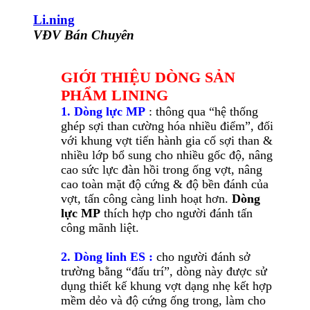
Li.ning
VĐV Bán Chuyên
GIỚI THIỆU DÒNG SẢN
PHẨM LINING
1. Dòng lực MP
: thông qua “hệ thống
ghép sợi than cường hóa nhiều điểm”, đối
với khung vợt tiến hành gia cố sợi than &
nhiều lớp bổ sung cho nhiều gốc độ, nâng
cao sức lực đàn hồi trong ống vợt, nâng
cao toàn mặt độ cứng & độ bền đánh của
vợt, tấn công càng linh hoạt hơn.
Dòng
lực MP
thích hợp cho người đánh tấn
công mãnh liệt.
2. Dòng linh ES :
cho người đánh sở
trường bằng “đấu trí”, dòng này được sử
dụng thiết kế khung vợt dạng nhẹ kết hợp
mềm dẻo và độ cứng ống trong, làm cho