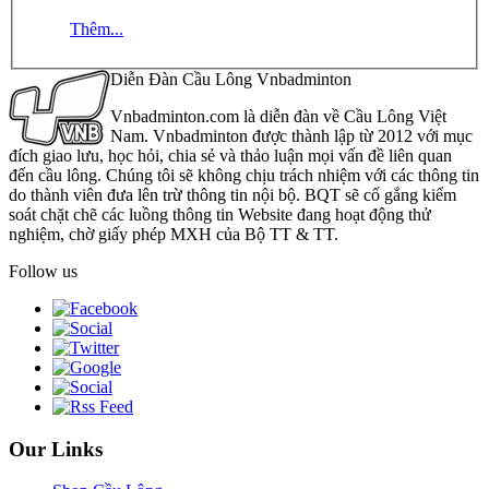
Thêm...
Diễn Đàn Cầu Lông Vnbadminton
Vnbadminton.com là diễn đàn về Cầu Lông Việt
Nam. Vnbadminton được thành lập từ 2012 với mục
đích giao lưu, học hỏi, chia sẻ và thảo luận mọi vấn đề liên quan
đến cầu lông. Chúng tôi sẽ không chịu trách nhiệm với các thông tin
do thành viên đưa lên trừ thông tin nội bộ. BQT sẽ cố gắng kiểm
soát chặt chẽ các luồng thông tin Website đang hoạt động thử
nghiệm, chờ giấy phép MXH của Bộ TT & TT.
Follow us
Our Links