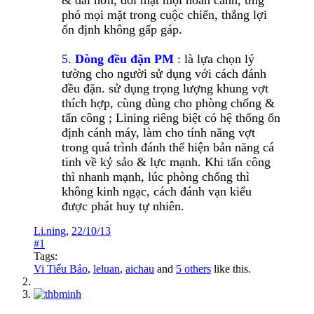
phó mọi mặt trong cuộc chiến, thắng lợi
ổn định không gấp gáp.
5.
Dòng đều đặn PM
:
là lựa chọn lý
tường cho người sử dụng với cách đánh
đều đặn. sử dụng trọng lượng khung vợt
thích hợp, cùng dùng cho phòng chống &
tấn công ; Lining riêng biệt có hệ thống ổn
định cánh máy, làm cho tính năng vợt
trong quá trình đánh thể hiện bản năng cá
tinh về kỷ sảo & lực mạnh. Khi tấn công
thì nhanh mạnh, lúc phòng chống thì
không kinh ngạc, cách đánh vạn kiểu
được phát huy tự nhiên.
Li.ning
,
22/10/13
#1
Tags:
Vi Tiểu Bảo
,
leluan
,
aichau
and
5 others
like this.