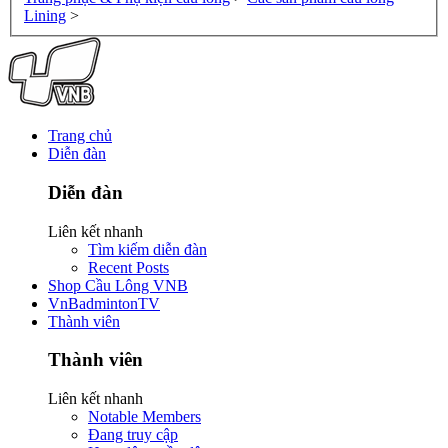
Lining
>
Trang chủ
Diễn đàn
Diễn đàn
Liên kết nhanh
Tìm kiếm diễn đàn
Recent Posts
Shop Cầu Lông VNB
VnBadmintonTV
Thành viên
Thành viên
Liên kết nhanh
Notable Members
Đang truy cập