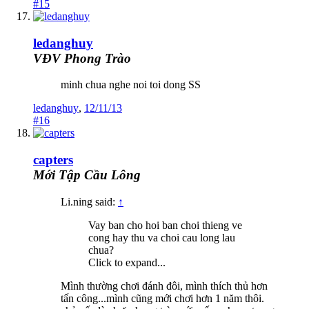
#15
ledanghuy
VĐV Phong Trào
minh chua nghe noi toi dong SS
ledanghuy
,
12/11/13
#16
capters
Mới Tập Cầu Lông
Li.ning said:
↑
Vay ban cho hoi ban choi thieng ve
cong hay thu va choi cau long lau
chua?
Click to expand...
Mình thường chơi đánh đôi, mình thích thủ hơn
tấn công...mình cũng mới chơi hơn 1 năm thôi.